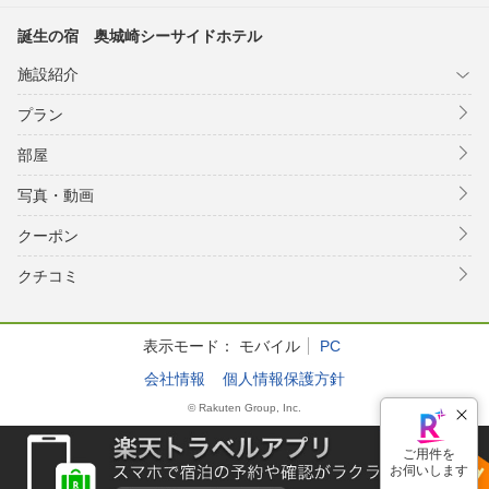
誕生の宿 奥城崎シーサイドホテル
施設紹介
プラン
部屋
写真・動画
クーポン
クチコミ
表示モード：
モバイル
PC
会社情報
個人情報保護方針
© Rakuten Group, Inc.
ご用件を
お伺いします