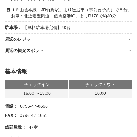
ＪＲ山陰本線「JR竹野駅」より送迎車（事前要予約）で５分。
お車：北近畿豊岡道「但馬空港IC」よりR178で約40分
駐車場 :
【無料駐車場完備】40台
周辺のレジャー
周辺の観光スポット
基本情報
チェックイン
チェックアウト
15:00 〜18:00
10:00
電話：
0796-47-0666
FAX：
0796-47-1651
総部屋数：
47室