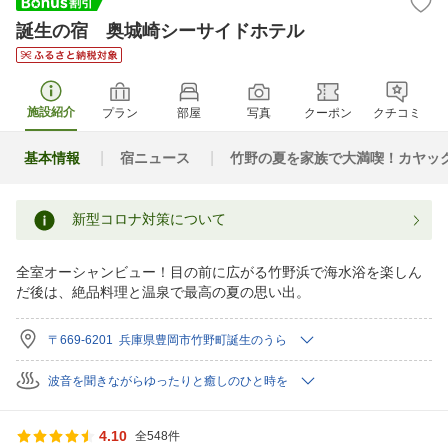
誕生の宿 奥城崎シーサイドホテル
施設紹介
プラン
部屋
写真
クーポン
クチコミ
基本情報
宿ニュース
竹野の夏を家族で大満喫！カヤッ
新型コロナ対策について
全室オーシャンビュー！目の前に広がる竹野浜で海水浴を楽しん
だ後は、絶品料理と温泉で最高の夏の思い出。
〒669-6201 兵庫県豊岡市竹野町誕生のうら
波音を聞きながらゆったりと癒しのひと時を
4.10
全548件