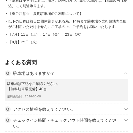
・浴衣は小学生以上にご用意。幼児の方でご希望の場合は、1着550円（税
込）にて別途承ります。
【※ご注意※ 夏期駐車場のご利用について】
以下の日程は前日に団体貸切がある為、14時まで駐車場を含む敷地内全般
がご利用いただけません。ご了承の上、ご予約をお願いいたします。
【7月】11日（土）、17日（金）、23日（木）
【8月】25日（火）
よくある質問
駐車場はありますか？
駐車場は下記をご確認ください。
【無料駐車場完備】40台
最終更新日：2026-06-08
アクセス情報を教えてください。
チェックイン時間・チェックアウト時間を教えてくださ
い。