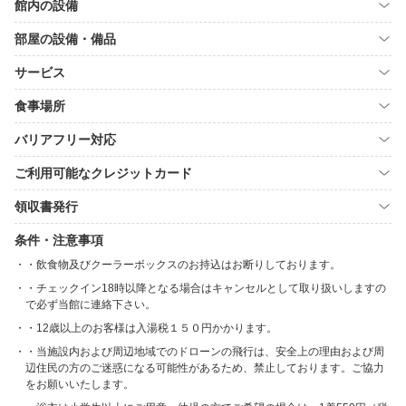
館内の設備
部屋の設備・備品
サービス
食事場所
バリアフリー対応
ご利用可能なクレジットカード
領収書発行
条件・注意事項
・飲食物及びクーラーボックスのお持込はお断りしております。
・チェックイン18時以降となる場合はキャンセルとして取り扱いしますの
で必ず当館に連絡下さい。
・12歳以上のお客様は入湯税１５０円かかります。
・当施設内および周辺地域でのドローンの飛行は、安全上の理由および周
辺住民の方のご迷惑になる可能性があるため、禁止しております。ご協力
をお願いいたします。