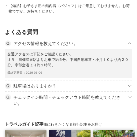
【備品】お子さま用の館内着（パジャマ）はご用意しておりません。お荷
物ですが、お持ちください。
よくある質問
アクセス情報を教えてください。
交通アクセスは下記をご確認ください。
ＪＲ 川棚温泉駅よりお車で約５分。中国自動車道・小月ＩＣより約２０
分。宇部空港より約１時間。
最終更新日：2026-08-06
駐車場はありますか？
チェックイン時間・チェックアウト時間を教えてくださ
い。
トラベルガイド記事
旅に行きたくなる旅行記事をお届け