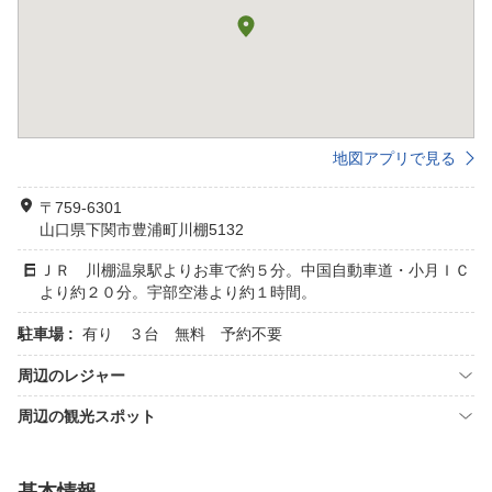
地図アプリで見る
〒759-6301
山口県下関市豊浦町川棚5132
ＪＲ 川棚温泉駅よりお車で約５分。中国自動車道・小月ＩＣ
より約２０分。宇部空港より約１時間。
駐車場 :
有り ３台 無料 予約不要
周辺のレジャー
周辺の観光スポット