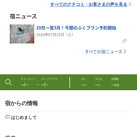
すべてのクチコミ・お客さまの声を見る
宿ニュース
10月～翌3月！今期のふくプラン予約開始
2026年07月25日（土）
すべての宿ニュース
チェックイン
チェックアウト
大人
子ども
部屋数
--/--
--/--
--
--
--
〜
人
人
部屋
宿からの情報
はじめまして