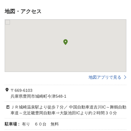
地図・アクセス
地図アプリで見る
〒669-6103
兵庫県豊岡市城崎町今津548-1
ＪＲ城崎温泉駅より徒歩７分／ 中国自動車道吉川IC～舞鶴自動
車道～北近畿豊岡自動車⇒大阪池田ICより約２時間３０分
駐車場 :
有り ６０台 無料