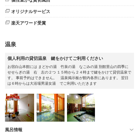
個性豊かな貸切風呂
オリジナルサービス
楽天アワード受賞
温泉
個人利用の貸切温泉 鍵をかけてご利用ください
お宿白山本館には まどかの湯 竹泉の湯 なごみの湯 別館里山の四季に
せせらぎの湯 右 左の２つ １５時から２４時まで鍵をかけて貸切温泉で
す。 事前予約はできません。 温泉掲示板が館内各所にあります。 翌日
は６時からは大浴場男湯女湯 でご利用いただきます
風呂情報