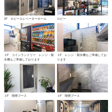
3F ロビーエレベーターホール
ロビー
３F コインランドリー レンジ・製
３F レンジ・製氷機もご準備してお
氷機もご準備しております
ります
３F 喫煙ブース
３F 喫煙ブース