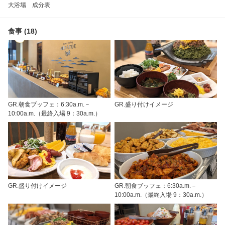
大浴場 成分表
食事 (18)
GR.朝食ブッフェ：6:30a.m.－
GR.盛り付けイメージ
10:00a.m.（最終入場 9：30a.m.）
GR.盛り付けイメージ
GR.朝食ブッフェ：6:30a.m.－
10:00a.m.（最終入場 9：30a.m.）