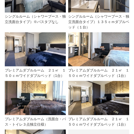
シングルルーム（シャワーブース・独
シングルルーム（シャワーブース・独
立洗面台タイプ）※バスタブなし
立洗面台タイプ）１３５ｃｍダブルベ
ッド（１台）
プレミアムダブルルーム ２１㎡ １
プレミアムダブルルーム ２１㎡ １
５０ｃｍワイドダブルベッド（1台）
５０ｃｍワイドダブルベッド（1台）
プレミアムダブルルーム（洗面台・バ
プレミアムダブルルーム ２１㎡ １
ス・トイレ３点独立仕様）
５０ｃｍワイドダブルベッド（1台）