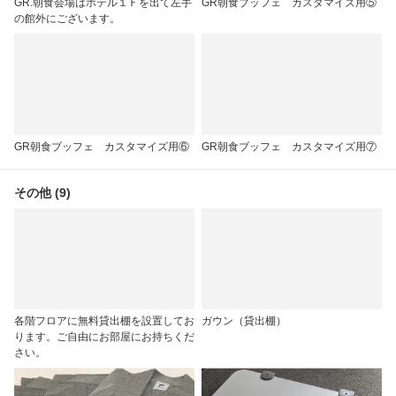
GR.朝食会場はホテル１Ｆを出て左手
GR朝食ブッフェ カスタマイズ用⑤
の館外にございます。
GR朝食ブッフェ カスタマイズ用⑥
GR朝食ブッフェ カスタマイズ用⑦
その他 (9)
各階フロアに無料貸出棚を設置してお
ガウン（貸出棚）
ります。ご自由にお部屋にお持ちくだ
さい。