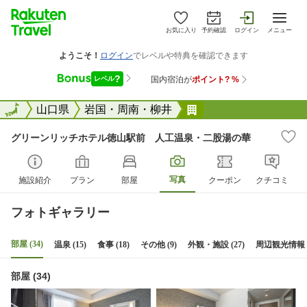
お気に入り
予約確認
ログイン
メニュー
全国
全国
山口県
岩国・周南・柳井
グリーンリッチホテ
グリーンリッチホテル徳山駅前 人工温泉・二股湯の華
写真
施設紹介
プラン
部屋
クーポン
クチコミ
フォトギャラリー
部屋 (34)
温泉 (15)
食事 (18)
その他 (9)
外観・施設 (27)
周辺観光情報 (
部屋 (34)