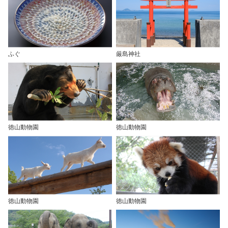
ふぐ
厳島神社
徳山動物園
徳山動物園
徳山動物園
徳山動物園