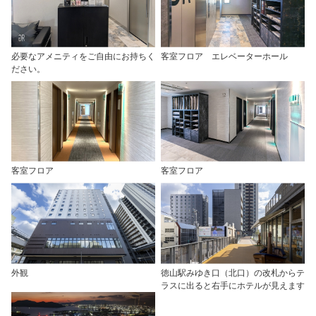
必要なアメニティをご自由にお持ちく
客室フロア エレベーターホール
ださい。
客室フロア
客室フロア
外観
徳山駅みゆき口（北口）の改札からテ
ラスに出ると右手にホテルが見えます