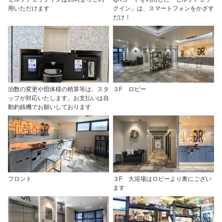
用いただけます
クイン」は、スマートフォンをかざす
だけ！
泊数の変更や団体様の精算等は、スタ
３F ロビー
ッフが対応いたします。お支払いは自
動釣銭機でお願いしております
フロント
３F 大浴場はロビーより奥にござい
ます