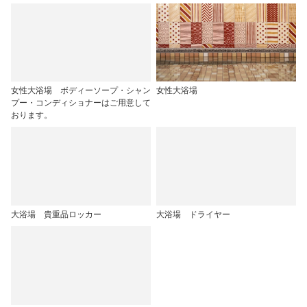
女性大浴場 ボディーソープ・シャン
女性大浴場
プー・コンディショナーはご用意して
おります。
大浴場 貴重品ロッカー
大浴場 ドライヤー