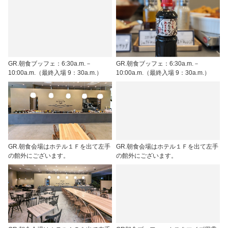
GR.朝食ブッフェ：6:30a.m.－
GR.朝食ブッフェ：6:30a.m.－
10:00a.m.（最終入場 9：30a.m.）
10:00a.m.（最終入場 9：30a.m.）
GR.朝食会場はホテル１Ｆを出て左手
GR.朝食会場はホテル１Ｆを出て左手
の館外にございます。
の館外にございます。