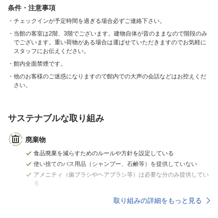
条件・注意事項
チェックインが予定時間を過ぎる場合必ずご連絡下さい。
当館の客室は2階、3階でございます。建物自体が昔のままなので階段のみ
でございます。重い荷物がある場合は運ばせていただきますのでお気軽に
スタッフにお伝えください。
館内全面禁煙です。
他のお客様のご迷惑になりますので館内での大声の会話などはお控えくだ
さい。
サステナブルな取り組み
廃棄物
食品廃棄を減らすためのルールや方針を設定している
使い捨てのバス用品（シャンプー、石鹸等）を提供していない
アメニティ（歯ブラシやヘアブラシ等）は必要な分のみ提供してい
る
取り組みの詳細をもっと見る