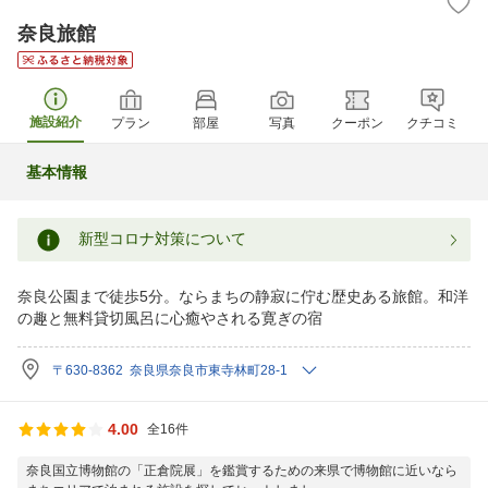
奈良旅館
施設紹介
プラン
部屋
写真
クーポン
クチコミ
基本情報
新型コロナ対策について
奈良公園まで徒歩5分。ならまちの静寂に佇む歴史ある旅館。和洋
の趣と無料貸切風呂に心癒やされる寛ぎの宿
〒630-8362 奈良県奈良市東寺林町28-1
4.00
全16件
奈良国立博物館の「正倉院展」を鑑賞するための来県で博物館に近いなら