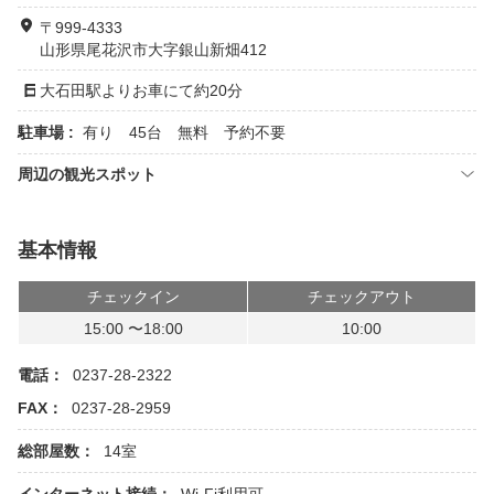
〒999-4333
山形県尾花沢市大字銀山新畑412
大石田駅よりお車にて約20分
駐車場 :
有り 45台 無料 予約不要
周辺の観光スポット
基本情報
チェックイン
チェックアウト
15:00 〜18:00
10:00
電話：
0237-28-2322
FAX：
0237-28-2959
総部屋数：
14室