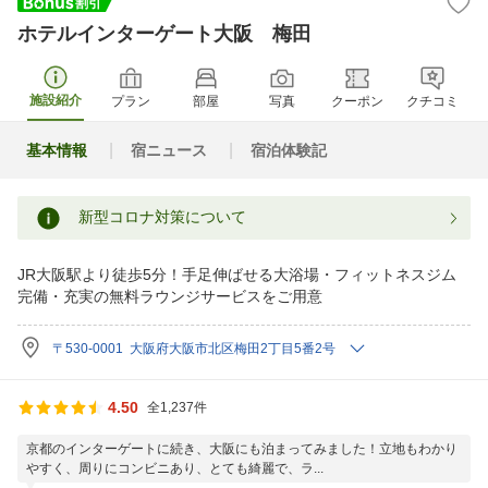
ホテルインターゲート大阪 梅田
施設紹介
プラン
部屋
写真
クーポン
クチコミ
基本情報
宿ニュース
宿泊体験記
新型コロナ対策について
JR大阪駅より徒歩5分！手足伸ばせる大浴場・フィットネスジム
完備・充実の無料ラウンジサービスをご用意
〒530-0001 大阪府大阪市北区梅田2丁目5番2号
4.50
全1,237件
京都のインターゲートに続き、大阪にも泊まってみました！立地もわかり
やすく、周りにコンビニあり、とても綺麗で、ラ...