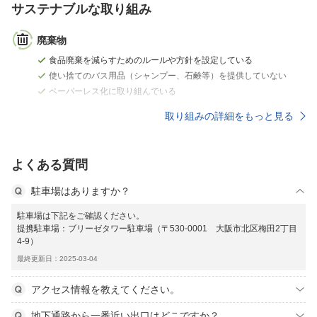
サステナブルな取り組み
廃棄物
食品廃棄を減らすためのルールや方針を設定している
使い捨てのバス用品（シャンプー、石鹸等）を提供していない
ペーパーレス化に取り組んでいる
取り組みの詳細をもっと見る
よくある質問
駐車場はありますか？
駐車場は下記をご確認ください。
提携駐車場：ブリーゼタワー駐車場（〒530-0001 大阪市北区梅田2丁目
4-9）
最終更新日：2025-03-04
アクセス情報を教えてください。
地下通路から一番近い出口はどこですか？