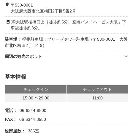
〒530-0001
大阪府大阪市北区梅田2丁目5番2号
JR大阪駅桜橋口より徒歩約5分、空港バス「ハービス大阪」下
車後徒歩約3分。
駐車場 :
提携駐車場：ブリーゼタワー駐車場（〒530-0001 大阪
市北区梅田2丁目4-9）
周辺の観光スポット
基本情報
チェックイン
チェックアウト
15:00 〜29:00
11:00
電話：
06-6344-8800
FAX：
06-6344-8580
総部屋数：
386室