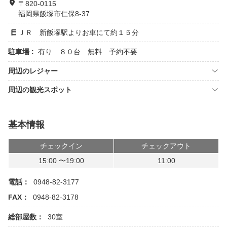
〒820-0115
福岡県飯塚市仁保8-37
ＪＲ 新飯塚駅よりお車にて約１５分
駐車場 :
有り ８０台 無料 予約不要
周辺のレジャー
周辺の観光スポット
基本情報
チェックイン
チェックアウト
15:00 〜19:00
11:00
電話：
0948-82-3177
FAX：
0948-82-3178
総部屋数：
30室