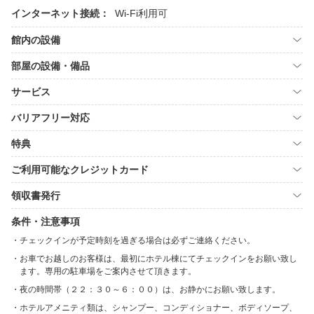
インターネット接続：
Wi-Fi利用可
館内の設備
部屋の設備・備品
サービス
バリアフリー対応
特典
ご利用可能なクレジットカード
領収書発行
条件・注意事項
チェックインが予定時刻を過ぎる場合は必ずご連絡ください。
お車でお越しのお客様は、最初にホテル棟にてチェックインをお願い致し
ます。専用の駐車場をご案内させて頂きます。
夜の時間帯（２２：３０～６：００）は、お静かにお願い致します。
ホテルアメニティ類は、シャンプー、コンディショナー、ボディソープ、