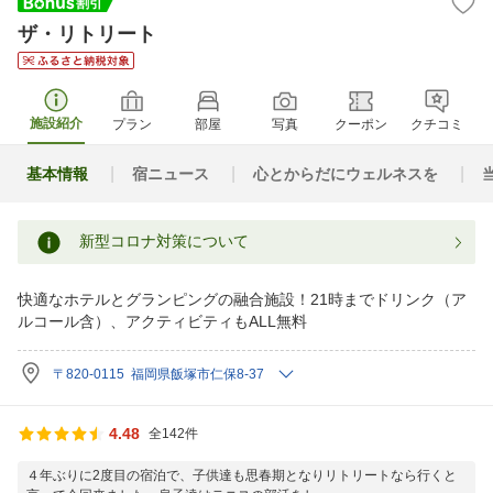
ザ・リトリート
施設紹介
プラン
部屋
写真
クーポン
クチコミ
基本情報
宿ニュース
心とからだにウェルネスを
新型コロナ対策について
快適なホテルとグランピングの融合施設！21時までドリンク（ア
ルコール含）、アクティビティもALL無料
〒820-0115 福岡県飯塚市仁保8-37
4.48
全142件
４年ぶりに2度目の宿泊で、子供達も思春期となりリトリートなら行くと