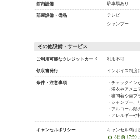
駐車場あり
館内設備
テレビ
部屋設備・備品
シャンプー
その他設備・サービス
利用不可
ご利用可能なクレジットカード
インボイス制度
領収書発行
チェックイン
条件・注意事項
浴衣やアメニ
寝間着や歯ブ
シャンプー、
アルコール類
アレルギーや
キャンセル料は
キャンセルポリシー
8日前 17:59