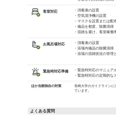
消毒液の設置
客室対応
空気清浄機の設置
マスクを設置または配
備品を都度、除菌清掃
混雑を避け、客室稼働
消毒液の設置
お風呂場対応
浴場内備品の除菌清掃
浴場の混雑状況の管理
緊急時対応のマニュア
緊急時対応準備
緊急時対応の定期的な
ほか当館独自の対策
長崎大学のガイドラインに
ています。
よくある質問