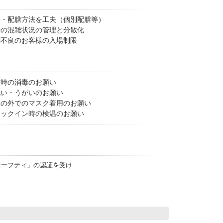
供・配膳方法を工夫（個別配膳等）
場の混雑状況の管理と分散化
調不良のお客様の入場制限
館時の消毒のお願い
洗い・うがいのお願い
室の外でのマスク着用のお願い
ェックイン時の検温のお願い
セーフティ」の認証を受け