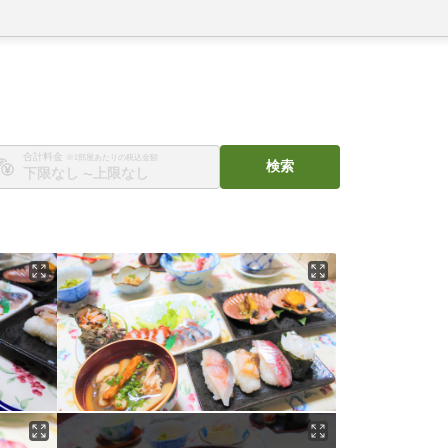
合計料金
※1部屋あたりの税込金額
検索
〜