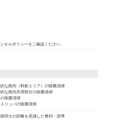
ャンセルポリシーをご確認ください。
期的な館内（料飲エリア）の除菌清掃
期的な館内共用部分の除菌清掃
室の除菌清掃
室スリッパの除菌清掃
客様同士の距離を意識した整列・誘導