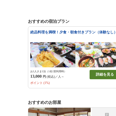
おすすめの宿泊プラン
絶品料理を満喫！夕食・朝食付きプラン（体験なし
お1人さま1泊（1名1室利用時）
詳細を見る
13,000
円
(税込)／人～
ポイント (1%)
おすすめのお部屋