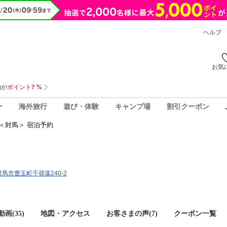
ヘルプ
お気
ー
海外旅行
遊び・体験
キャンプ場
割引クーポン
＜対馬＞ 宿泊予約
県対馬市豊玉町千尋藻240-2
画(35)
地図・アクセス
お客さまの声(
7
)
クーポン一覧