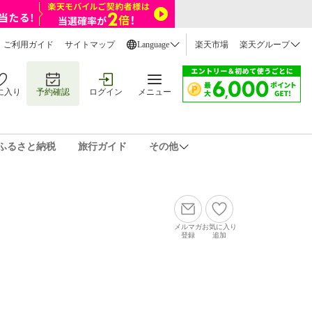
ご利用ガイド
サイトマップ
Language
楽天市場
楽天グループ
に入り
予約確認
ログイン
メニュー
ふるさと納税
旅行ガイド
その他
メルマガ
お気に入り
登録
追加