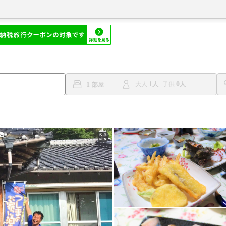
1
0
1
大人
子供