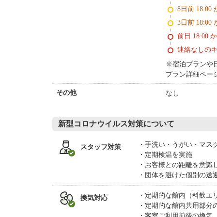
8日前 18:00
3日前 18:00
前日 18:00 
連絡なしの
※宿泊プランや
プラン詳細ペー
なし
その他
新型コロナウイルス対策について
手洗い・うがい・マス
スタッフ対策
定期検温を実施
お客様との距離を意識
団体を避けた個別の送
定期的な館内（料飲エ
換気対応
定期的な館内共用部分
客室ご利用前後の換気