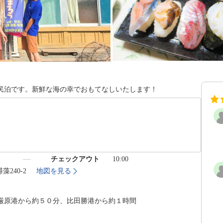
民泊です。新鮮な海の幸でおもてなしいたします！
）
チェックアウト
10:00
藻240-2
地図を見る
厳原港から約５０分、比田勝港から約１時間