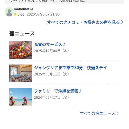
サンセットも見れて大満足です。お部屋は清潔感...
mahomet24
5.00
2026/07/28 07:21:30
すべてのクチコミ・お客さまの声を見る
宿ニュース
充実のサービス♪
2025年12月04日（木）
ジャングリアまで車で30分！快適ステイ
2025年03月11日（火）
ファミリーで沖縄を満喫♪
2024年05月17日（金）
すべての宿ニュース