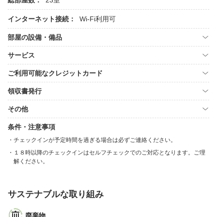
総部屋数：
23室
インターネット接続：
Wi-Fi利用可
部屋の設備・備品
サービス
ご利用可能なクレジットカード
領収書発行
その他
条件・注意事項
チェックインが予定時間を過ぎる場合は必ずご連絡ください。
１８時以降のチェックインはセルフチェックでのご対応となります。ご理
解ください。
サステナブルな取り組み
廃棄物