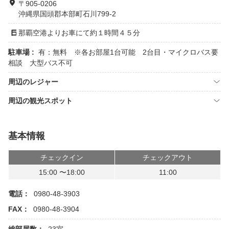
〒905-0206
沖縄県国頭郡本部町石川799-2
那覇空港よりお車にて約１時間４５分
駐車場 :
有：無料 ※各お部屋1台可能 2台目・マイクロバス要
相談 大型バス不可
周辺のレジャー
周辺の観光スポット
基本情報
チェックイン
チェックアウト
15:00 〜18:00
11:00
電話：
0980-48-3903
FAX：
0980-48-3904