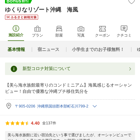
ゆくりなリゾート沖縄 海風
施設紹介
プラン
部屋
写真
クーポン
クチコミ
基本情報
宿ニュース
小学生までのお子様無料！
新型コロナ対策について
【美ら海水族館最寄りのコンドミニアム】海風感じるオーシャン
ビュー！自由で優雅な沖縄プチ移住気分を
〒905-0206 沖縄県国頭郡本部町石川799-2
4.40
全137件
美ら海水族館に近い宿泊先という事で選びましたが、オーシャンビューで