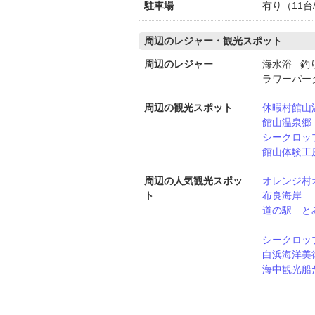
駐車場
有り（11台
周辺のレジャー・観光スポット
周辺のレジャー
海水浴 釣
ラワーパー
周辺の観光スポット
休暇村館山
館山温泉郷
シークロッ
館山体験工
周辺の人気観光スポッ
オレンジ村
ト
布良海岸
道の駅 と
シークロッ
白浜海洋美
海中観光船