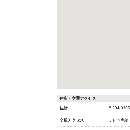
住所・交通アクセス
住所
〒294-03
交通アクセス
ＪＲ内房線 