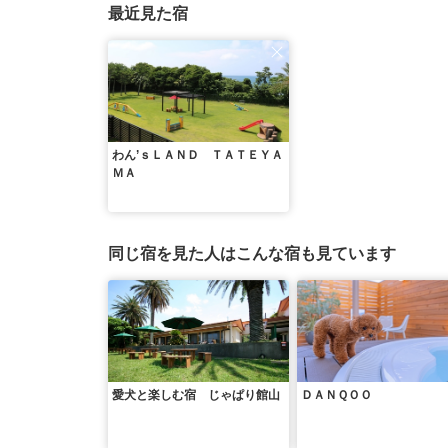
最近見た宿
わん’ｓＬＡＮＤ ＴＡＴＥＹＡ
ＭＡ
同じ宿を見た人はこんな宿も見ています
愛犬と楽しむ宿 じゃぱり館山
ＤＡＮＱＯＯ