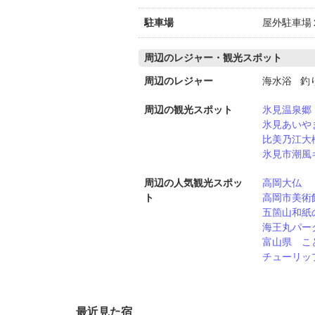
駐車場
屋外駐車場
周辺のレジャー・観光スポット
周辺のレジャー
海水浴 釣
周辺の観光スポット
氷見温泉郷
氷見あいや
比美乃江大
氷見市潮風
周辺の人気観光スポッ
高岡大仏
ト
高岡市美術
五箇山和紙
海王丸パー
富山県 こ
チューリッ
最近見た宿