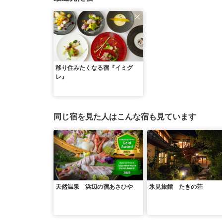
移り住みたくなる宿『イミグ
レ』
同じ宿を見た人はこんな宿も見ています
天然温泉 浜辺の宿あさひや
氷見旅館 たきの荘