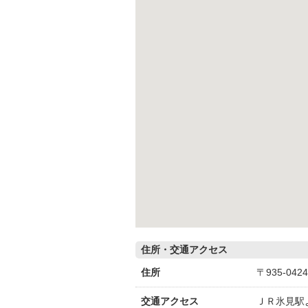
住所・交通アクセス
住所
〒935-0
交通アクセス
ＪＲ氷見駅