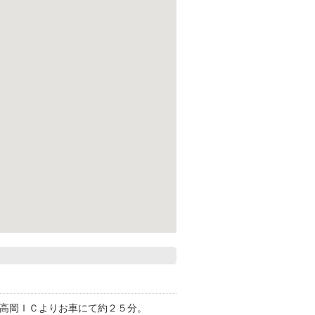
、高岡ＩＣよりお車にて約２５分。