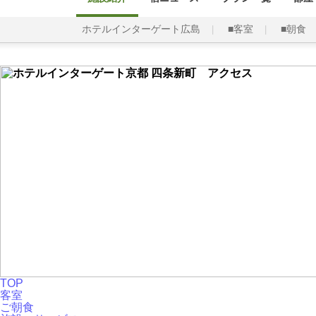
ホテルインターゲート広島
■客室
■朝食
TOP
客室
ご朝食