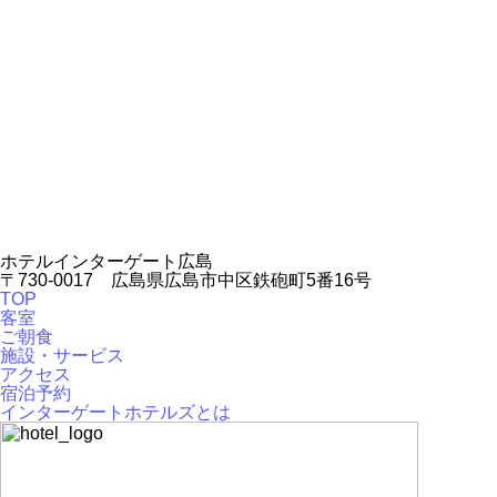
ホテルインターゲート広島
〒730-0017 広島県広島市中区鉄砲町5番16号
TOP
客室
ご朝食
施設・サービス
アクセス
宿泊予約
インターゲートホテルズとは