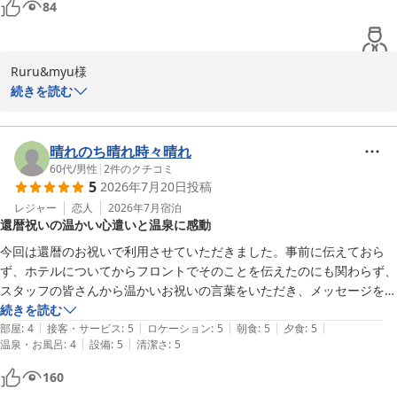
84
Ruru&myu様

この度は雪月花別邸翠雲にご宿泊いただきまして誠にありがとうご
続きを読む
ざいました。

ゆったりとしたご滞在になったと伺い、嬉しく存じます。

お料理や礼スタッフの対応についての温かいお言葉も大変励みとな
晴れのち晴れ時々晴れ
ります。

60代
/
男性
|
2
件のクチコミ
5
2026年7月20日
投稿
皆様がさらに快適にお過ごしいただけるよう工夫を重ねてまいりま
す。

レジャー
恋人
2026年7月
宿泊
還暦祝いの温かい心遣いと温泉に感動
またのご来館を心よりお待ち申し上げております。

雪月花別邸翠雲　田中
今回は還暦のお祝いで利用させていただきました。事前に伝えておら
ず、ホテルについてからフロントでそのことを伝えたのにも関わらず、
雪月花別邸 翠雲（共立リゾート）
スタッフの皆さんから温かいお祝いの言葉をいただき、メッセージを添
2026-08-05
えて記念品を頂戴し、赤いちゃんちゃんこを着て写真撮影もしてもらい
続きを読む
|
|
|
|
|
ました。スタッフの皆さんの細やかな心配り、とても嬉しかったです。

部屋
:
4
接客・サービス
:
5
ロケーション
:
5
朝食
:
5
夕食
:
5
|
|
温泉・お風呂
:
4
設備
:
5
清潔さ
:
5
夕食は日本人の味覚を満たす、匠の技を堪能させて頂きました。温泉は
まさしく箱根の名湯で、日々の疲れを癒す素晴らしい温泉でした。

160