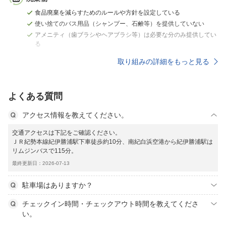
食品廃棄を減らすためのルールや方針を設定している
使い捨てのバス用品（シャンプー、石鹸等）を提供していない
アメニティ（歯ブラシやヘアブラシ等）は必要な分のみ提供してい
る
取り組みの詳細をもっと見る
よくある質問
アクセス情報を教えてください。
交通アクセスは下記をご確認ください。
ＪＲ紀勢本線紀伊勝浦駅下車徒歩約10分、南紀白浜空港から紀伊勝浦駅は
リムジンバスで115分。
最終更新日：2026-07-13
駐車場はありますか？
チェックイン時間・チェックアウト時間を教えてくださ
い。