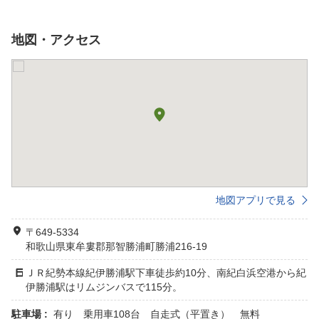
地図・アクセス
地図アプリで見る
〒649-5334
和歌山県東牟婁郡那智勝浦町勝浦216-19
ＪＲ紀勢本線紀伊勝浦駅下車徒歩約10分、南紀白浜空港から紀
伊勝浦駅はリムジンバスで115分。
駐車場 :
有り 乗用車108台 自走式（平置き） 無料