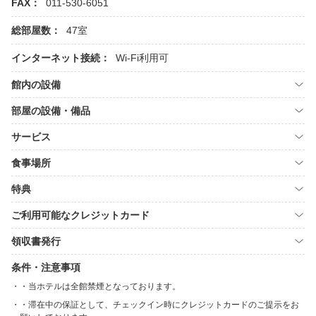
FAX：
011-530-6051
総部屋数：
47室
インターネット接続：
Wi-Fi利用可
館内の設備
部屋の設備・備品
サービス
食事場所
特典
ご利用可能なクレジットカード
領収書発行
条件・注意事項
・当ホテルは全館禁煙となっております。
・滞在中の保証として、チェックイン時にクレジットカードのご提示をお