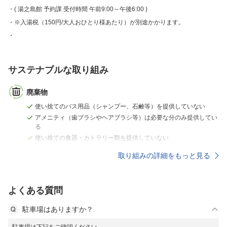
( 湯之島館 予約課 受付時間 午前9:00～午後6:00 )
※入湯税（150円/大人おひとり様あたり）が別途かかります。
サステナブルな取り組み
廃棄物
使い捨てのバス用品（シャンプー、石鹸等）を提供していない
アメニティ（歯ブラシやヘアブラシ等）は必要な分のみ提供してい
る
使い捨ての食器・カトラリー類を提供していない
取り組みの詳細をもっと見る
よくある質問
駐車場はありますか？