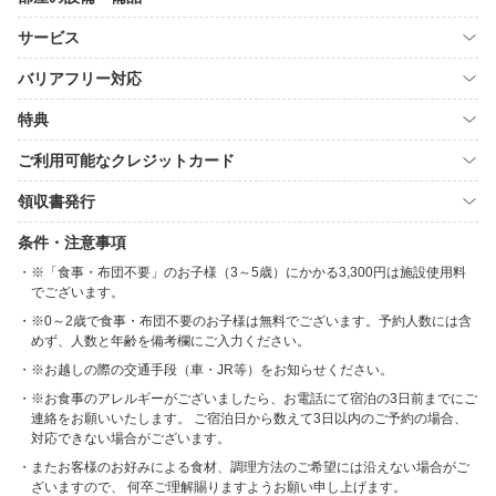
サービス
バリアフリー対応
特典
ご利用可能なクレジットカード
領収書発行
条件・注意事項
※「食事・布団不要」のお子様（3～5歳）にかかる3,300円は施設使用料
でございます。
※0～2歳で食事・布団不要のお子様は無料でございます。予約人数には含
めず、人数と年齢を備考欄にご入力ください。
※お越しの際の交通手段（車・JR等）をお知らせください。
※お食事のアレルギーがございましたら、お電話にて宿泊の3日前までにご
連絡をお願いいたします。 ご宿泊日から数えて3日以内のご予約の場合、
対応できない場合がございます。
またお客様のお好みによる食材、調理方法のご希望には沿えない場合がご
ざいますので、 何卒ご理解賜りますようお願い申し上げます。