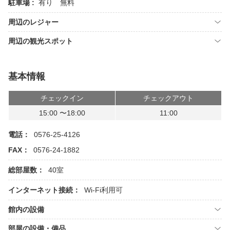
駐車場 :
有り 無料
周辺のレジャー
周辺の観光スポット
基本情報
チェックイン
チェックアウト
15:00 〜18:00
11:00
電話：
0576-25-4126
FAX：
0576-24-1882
総部屋数：
40室
インターネット接続：
Wi-Fi利用可
館内の設備
部屋の設備・備品