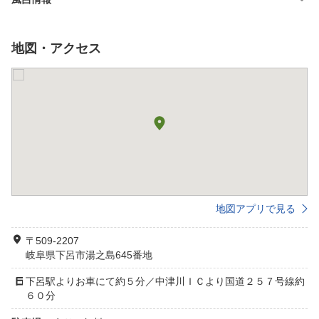
地図・アクセス
地図アプリで見る
〒509-2207
岐阜県下呂市湯之島645番地
下呂駅よりお車にて約５分／中津川ＩＣより国道２５７号線約
６０分