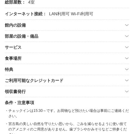
総部屋数：
4室
インターネット接続：
LAN利用可
Wi-Fi利用可
館内の設備
部屋の設備・備品
サービス
食事場所
特典
ご利用可能なクレジットカード
領収書発行
条件・注意事項
チェックインは15:30～です。お荷物など預けたい場合は事前にご連絡くだ
さい。
宮古島の美しい自然を守りたい思いから、ごみを減らせるように使い捨て
のアメニティのご用意がありません。歯ブラシやかみそりなどご持参くだ