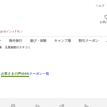
ヘルプ
お気
ー
海外旅行
遊び・体験
キャンプ場
割引クーポン
泉 玉屋旅館
のクチコミ
ス
お客さまの声
(644)
クーポン一覧