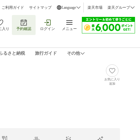
ご利用ガイド
サイトマップ
Language
楽天市場
楽天グループ
に入り
予約確認
ログイン
メニュー
ふるさと納税
旅行ガイド
その他
お気に入り
追加