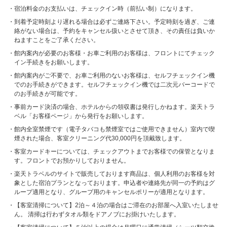
宿泊料金のお支払いは、チェックイン時（前払い制）になります。
到着予定時刻より遅れる場合は必ずご連絡下さい。予定時刻を過ぎ、ご連
絡がない場合は、予約をキャンセル扱いとさせて頂き、その責任は負いか
ねますことをご了承ください。
館内案内が必要のお客様・お車ご利用のお客様は、フロントにてチェック
イン手続きをお願いします。
館内案内がご不要で、お車ご利用のないお客様は、セルフチェックイン機
でのお手続きができます。セルフチェックイン機では二次元バーコードで
のお手続きが可能です。
事前カード決済の場合、ホテルからの領収書は発行しかねます。楽天トラ
ベル「お客様ページ」から発行をお願いします。
館内全室禁煙です（電子タバコも禁煙室ではご使用できません）室内で喫
煙された場合、客室クリーニング代30,000円を頂戴致します。
客室カードキーについては、チェックアウトまでお客様での保管となりま
す。フロントでお預かりしておりません。
楽天トラベルのサイトで販売しております商品は、個人利用のお客様を対
象とした宿泊プランとなっております。申込者や連絡先が同一の予約はグ
ループ適用となり、グループ用のキャンセルポリーが適用となります。
【客室清掃について】2泊～４泊の場合はご滞在のお部屋へ入室いたしませ
ん。 清掃は行わずタオル類をドアノブにお掛けいたします。