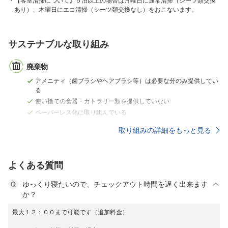
【客室清掃について】５泊以上の場合は月曜日に通常清掃（シーツ類交換
あり）、木曜日にエコ清掃（シーツ類交換なし）をおこないます。
サステナブルな取り組み
廃棄物
アメニティ（歯ブラシやヘアブラシ等）は必要な分のみ提供してい
る
使い捨ての食器・カトラリー類を提供していない
ペーパーレス化に取り組んでいる
取り組みの詳細をもっと見る
よくある質問
ゆっくり寝たいので、チェックアウト時間を遅く出来ます
か？
最大１２：００まで可能です（追加料金）