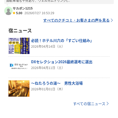
面駐車場も十分あり、ウェルカムドリンク(...
サカポン1215
5.00
2026/07/27 16:53:29
すべてのクチコミ・お客さまの声を見る
宿ニュース
必読！ホテル川六の「すごい仕組み」
2026年04月14日（火）
DXセレクション2026最終選考に選出
2026年04月11日（土）
～ねたろうの湯～ 男性大浴場
2026年01月01日（木）
すべての宿ニュース