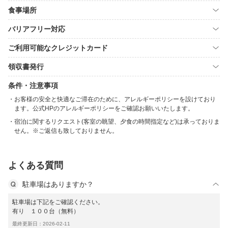
食事場所
バリアフリー対応
ご利用可能なクレジットカード
領収書発行
条件・注意事項
お客様の安全と快適なご滞在のために、アレルギーポリシーを設けており
ます。公式HPのアレルギーポリシーをご確認お願いいたします。
宿泊に関するリクエスト(客室の眺望、夕食の時間指定など)は承っておりま
せん。※ご返信も致しておりません。
よくある質問
駐車場はありますか？
駐車場は下記をご確認ください。
有り １００台（無料）
最終更新日：2026-02-11