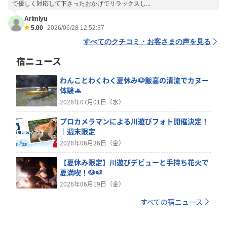
で優しく対応して下さったおかげでリラックスし...
Arimiyu
5.00
2026/06/28 12:52:37
すべてのクチコミ・お客さまの声を見る
宿ニュース
わんことわくわく夏休み🐶飯高の清流でカヌー
体験🚣
2026年07月01日（水）
プロカメラマンによる川遊びフォト開催決定！
｜週末限定
2026年06月26日（金）
【夏休み限定】川遊びデビューと手持ち花火で
夏満喫！🐶🍉
2026年06月19日（金）
すべての宿ニュース