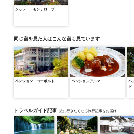
シャレー モンテローザ
同じ宿を見た人はこんな宿も見ています
ペンション コーボルト
ペンションアルマ
ペ
ド
トラベルガイド記事
旅に行きたくなる旅行記事をお届け