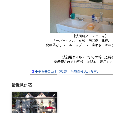
【洗面所／アメニティ】
ペーパータオル・石鹸・洗顔剤・化粧水
化粧落としジェル・歯ブラシ・歯磨き・綿棒な
洗顔用タオル・パジャマ等はご持参
※希望されるお客様には浴衣（夏用）も
◆夕食◆口コミで話題！当館自慢のお食事♪
最近見た宿