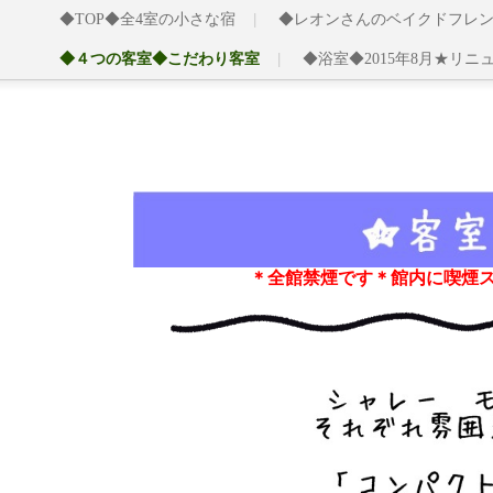
◆TOP◆全4室の小さな宿
◆レオンさんのベイクドフレ
◆４つの客室◆こだわり客室
◆浴室◆2015年8月★リニ
＊全館禁煙です＊館内に喫煙ス