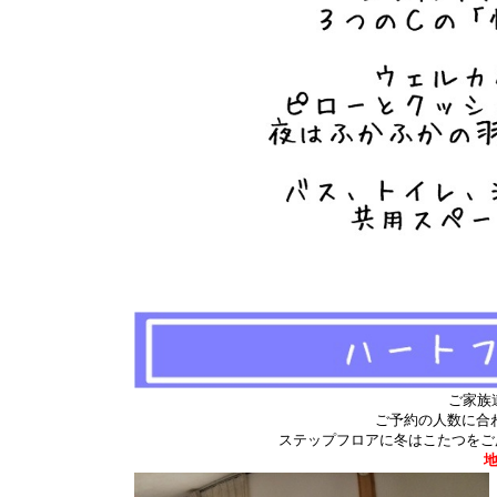
ご家族
ご予約の人数に合
ステップフロアに冬はこたつをご
地