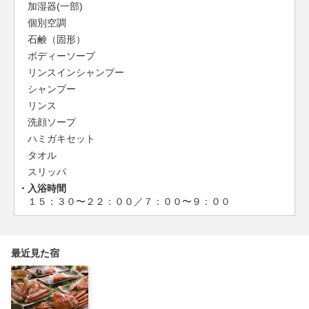
加湿器(一部)
個別空調
石鹸（固形）
ボディーソープ
リンスインシャンプー
シャンプー
リンス
洗顔ソープ
ハミガキセット
タオル
スリッパ
入浴時間
１５：３０〜２２：００／７：００〜９：００
最近見た宿