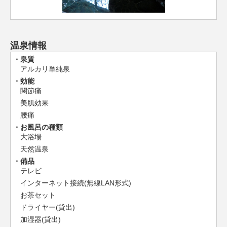
温泉情報
泉質
アルカリ単純泉
効能
関節痛
美肌効果
腰痛
お風呂の種類
大浴場
天然温泉
備品
テレビ
インターネット接続(無線LAN形式)
お茶セット
ドライヤー(貸出)
加湿器(貸出)