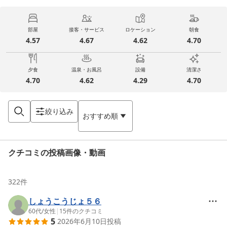
部屋
接客・サービス
ロケーション
朝食
4.57
4.67
4.62
4.70
夕食
温泉・お風呂
設備
清潔さ
4.70
4.62
4.29
4.70
絞り込み
おすすめ順
クチコミの投稿画像・動画
322
件
しょうこうじょ５６
60代
/
女性
|
15
件のクチコミ
5
2026年6月10日
投稿