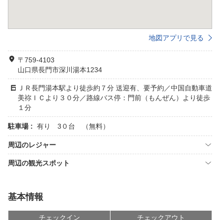
地図アプリで見る
〒759-4103
山口県長門市深川湯本1234
ＪＲ長門湯本駅より徒歩約７分 送迎有、要予約／中国自動車道
美祢ＩＣより３０分／路線バス停：門前（もんぜん）より徒歩
１分
駐車場 :
有り 3０台 （無料）
周辺のレジャー
周辺の観光スポット
基本情報
チェックイン
チェックアウト