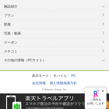
施設紹介
プラン
部屋
写真・動画
クーポン
クチコミ
その他の情報（PCサイト）
表示モード：
モバイル
PC
会社情報
個人情報保護方針
© Rakuten Group, Inc.
ご用件を
お伺いします