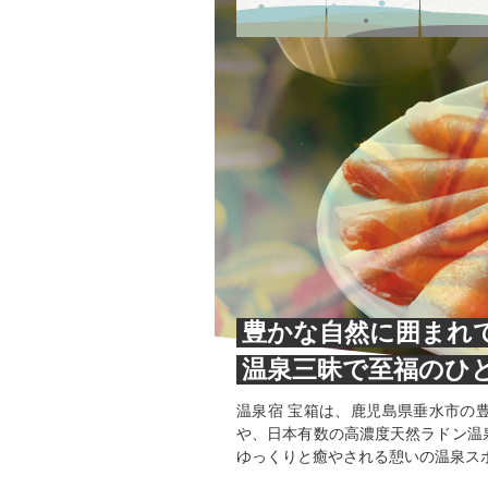
豊かな自然に囲まれ
温泉三昧で至福のひ
温泉宿 宝箱は、鹿児島県垂水市の
や、日本有数の高濃度天然ラドン温
ゆっくりと癒やされる憩いの温泉ス