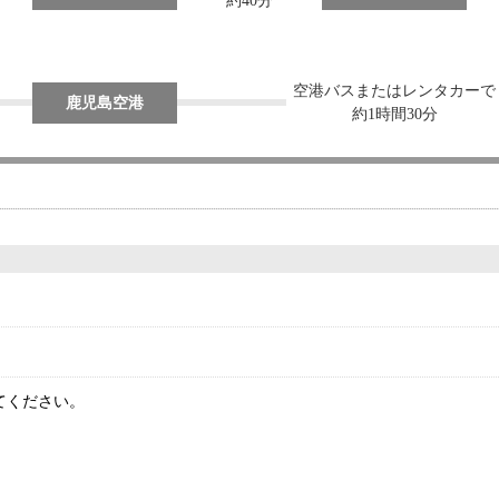
約40分
空港バスまたはレンタカーで
鹿児島空港
約1時間30分
てください。