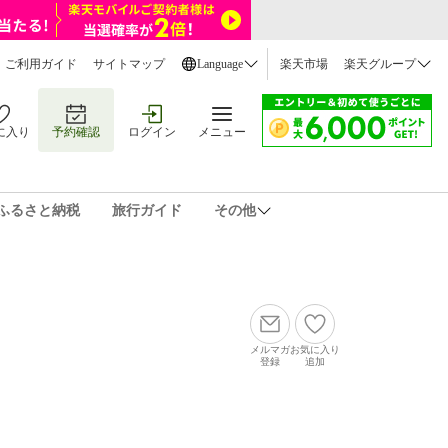
ご利用ガイド
サイトマップ
Language
楽天市場
楽天グループ
に入り
予約確認
ログイン
メニュー
ふるさと納税
旅行ガイド
その他
メルマガ
お気に入り
登録
追加