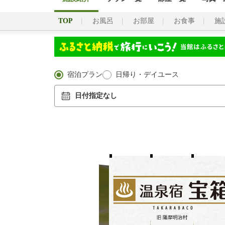
TOP
お風呂
お部屋
お食事
施
宿泊プラン
日帰り・デイユース
日付指定なし