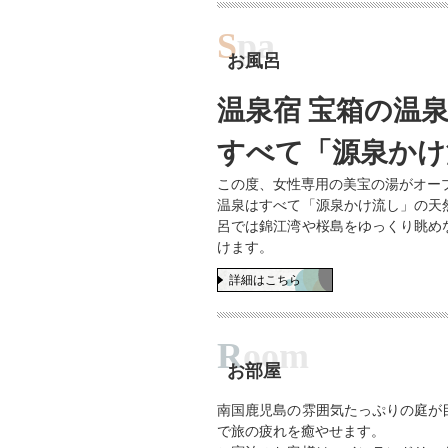
S
pa
お風呂
温泉宿 宝箱の温
すべて「源泉かけ
この度、女性専用の美宝の湯がオー
温泉はすべて「源泉かけ流し」の天
呂では錦江湾や桜島をゆっくり眺め
けます。
詳細はこちら
R
oom
お部屋
南国鹿児島の雰囲気たっぷりの庭が
で旅の疲れを癒やせます。