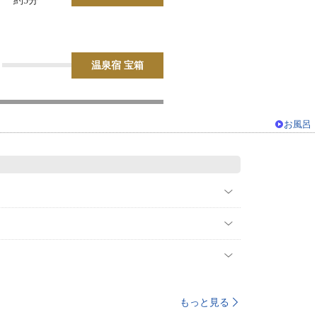
約5分
温泉宿 宝箱
お風呂
もっと見る