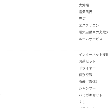
大浴場
露天風呂
売店
エステサロン
電気自動車の充電
ルームサービス
インターネット接続
お茶セット
ドライヤー
個別空調
石鹸（液体）
シャンプー
ー
ハミガキセット
くし