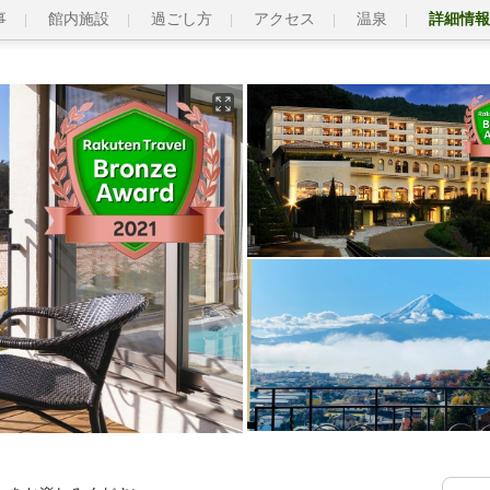
事
館内施設
過ごし方
アクセス
温泉
詳細情報