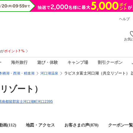
ヘルプ
お気
ー
海外旅行
遊び・体験
キャンプ場
割引クーポン
ラビスタ富士河口湖（共立リゾート） 
本栖湖・西湖・精進湖
河口湖温泉
立リゾート）
山梨県南都留郡富士河口湖町河口2395
画(112)
地図・アクセス
お客さまの声(
870
)
クーポン一覧