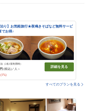
素泊り】お気軽旅行★夜鳴きそばなど無料サービ
富でお得♪
1泊（2名1室利用時）
詳細を見る
円
(税込)／人～
(1%)
すべてのプランを見る