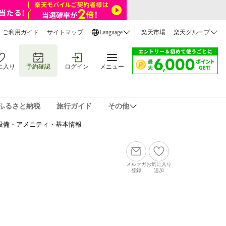
ご利用ガイド
サイトマップ
Language
楽天市場
楽天グループ
に入り
予約確認
ログイン
メニュー
ふるさと納税
旅行ガイド
その他
設備・アメニティ・基本情報
メルマガ
お気に入り
登録
追加