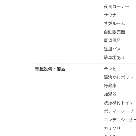
夜食コーナー
サウナ
禁煙ルーム
自動販売機
展望風呂
送迎バス
駐車場あり
テレビ
部屋設備・備品
湯沸かしポット
冷蔵庫
加湿器
洗浄機付トイレ
ボディーソープ
コンディショナ
カミソリ