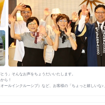
がとう」そんなお声をちょうだいいたします。
いから！
オールインクルーシブ）など、お客様の「ちょっと嬉しいな♪
宿泊プランをチェックする