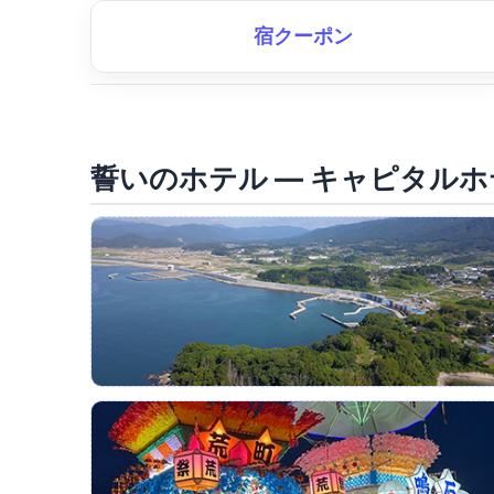
誓いのホテル ― キャピタルホ