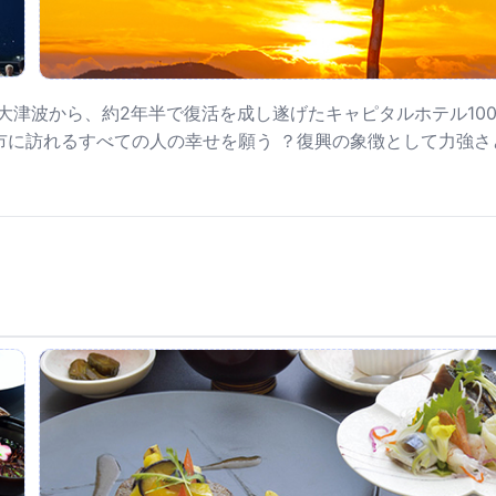
災大津波から、約2年半で復活を成し遂げたキャピタルホテル100
市に訪れるすべての人の幸せを願う ？復興の象徴として力強さ