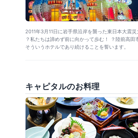
2011年3月11日に岩手県沿岸を襲った東日本大震
？私たちは諦めず前に向かって歩む！ ？陸前高田
そういうホテルであり続けることを誓います。
キャピタルのお料理