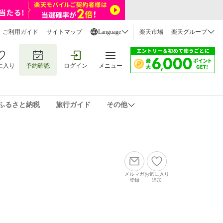
ご利用ガイド
サイトマップ
Language
楽天市場
楽天グループ
に入り
予約確認
ログイン
メニュー
ふるさと納税
旅行ガイド
その他
メルマガ
お気に入り
登録
追加