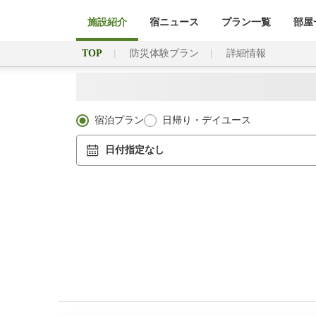
施設紹介
宿ニュース
プラン一覧
部屋
TOP
防災体験プラン
詳細情報
宿泊プラン
日帰り・デイユース
日付指定なし
全室ツイン。1名で広々、2名でも快適。
宿クーポン