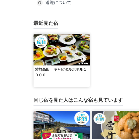
最近見た宿
陸前高田 キャピタルホテル１
０００
同じ宿を見た人はこんな宿も見ています
三陸花ホテル はまぎく
大船渡温泉