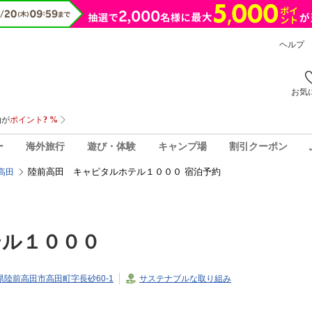
ヘルプ
お気
ー
海外旅行
遊び・体験
キャンプ場
割引クーポン
陸前高田 キャピタルホテル１０００ 宿泊予約
高田
テル１０００
岩手県陸前高田市高田町字長砂60-1
サステナブルな取り組み