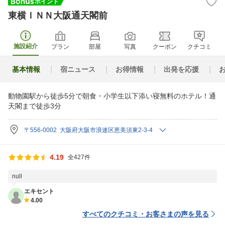
東横ＩＮＮ大阪通天閣前
施設紹介
プラン
部屋
写真
クーポン
クチコミ
基本情報
宿ニュース
お得情報
出発を応援
動物園駅から徒歩5分で朝食・小学生以下添い寝無料のホテル！通
天閣まで徒歩3分
〒556-0002 大阪府大阪市浪速区恵美須東2-3-4
4.19
全427件
null
エキセント
4.00
すべてのクチコミ・お客さまの声を見る