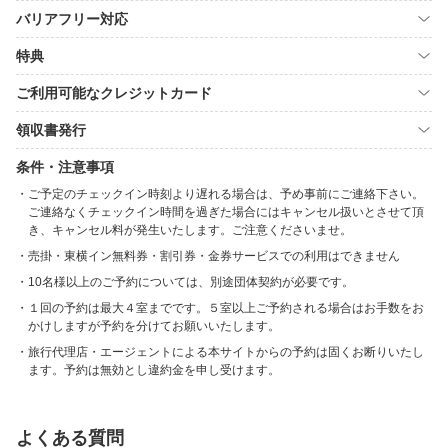
バリアフリー対応
特典
ご利用可能なクレジットカード
領収書発行
条件・注意事項
ご予定のチェックイン時刻より遅れる場合は、予め事前にご連絡下さい。
ご連絡なくチェックイン時間を過ぎた場合にはキャンセル扱いとさせて頂
き、キャンセル料が発生いたします。ご注意くださいませ。
売掛・東横イン無料券・割引券・金券サービスでの利用はできません
10名様以上のご予約については、別途団体契約が必要です。
１回の予約は最大４室までです。５室以上ご予約される場合はお手数をお
かけしますが予約を分けてお願いいたします。
旅行代理店・エージェントによる本サイトからの予約は固くお断りいたし
ます。予約は無効とし違約金を申し受けます。
よくある質問