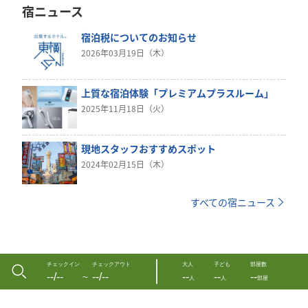
宿ニュース
宿泊税についてのお知らせ
2026年03月19日（木）
上質な宿泊体験「プレミアムプラスルーム」
2025年11月18日（火）
現地スタッフおすすめスポット
2024年02月15日（木）
すべての宿ニュース
チェックイン
チェックアウト
大人
子ども
部屋数
--/--
--/--
--
--
--
〜
人
人
部屋