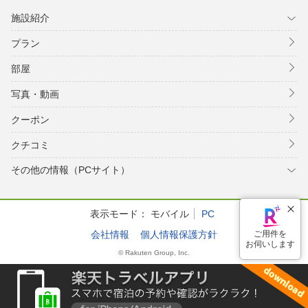
施設紹介
プラン
部屋
写真・動画
クーポン
クチコミ
その他の情報（PCサイト）
表示モード：
モバイル
PC
会社情報
個人情報保護方針
© Rakuten Group, Inc.
ご用件を
お伺いします