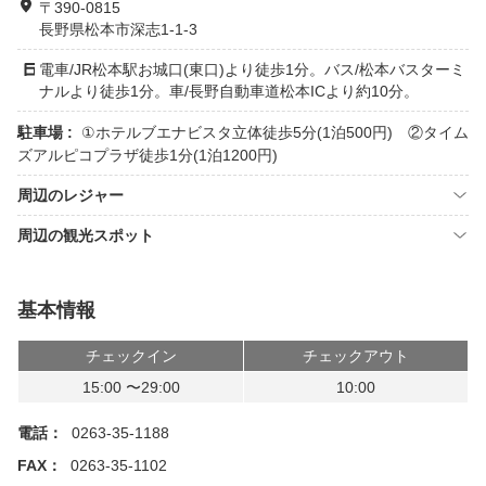
〒390-0815
長野県松本市深志1-1-3
電車/JR松本駅お城口(東口)より徒歩1分。バス/松本バスターミ
ナルより徒歩1分。車/長野自動車道松本ICより約10分。
駐車場 :
①ホテルブエナビスタ立体徒歩5分(1泊500円) ②タイム
ズアルピコプラザ徒歩1分(1泊1200円)
周辺のレジャー
周辺の観光スポット
基本情報
チェックイン
チェックアウト
15:00 〜29:00
10:00
電話：
0263-35-1188
FAX：
0263-35-1102