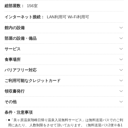
総部屋数：
156室
インターネット接続：
LAN利用可
Wi-Fi利用可
館内の設備
部屋の設備・備品
サービス
食事場所
バリアフリー対応
ご利用可能なクレジットカード
領収書発行
その他
条件・注意事項
■「美ヶ原温泉翔峰日帰り温泉入浴無料サービス」は無料送迎バスでのご利
用にあたり、 人数制限をさせて頂いております。（無料送迎バス2便※各1