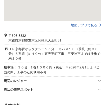
地図アプリで見る
〒606-8332
京都府京都市左京区岡崎東天王町51
ＪＲ京都駅からタクシー２５分 市バス１００系統（約３０
分）５系統（約４０分）東天王町下車 平安神宮までは徒歩で
約１０分
駐車場 :
３０台 1泊１０００円（税込）※2026年2月1日より当
面の間、工事のため利用不可
周辺のレジャー
周辺の観光スポット