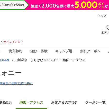
ヘルプ
お気
ー
海外旅行
遊び・体験
キャンプ場
割引クーポン
山川温泉 しらはなシンフォニー 地図・アクセス
山川温泉
フォニー
県阿蘇郡小国町北里1346-1
画(13)
地図・アクセス
お客さまの声(
60
)
クーポン一覧