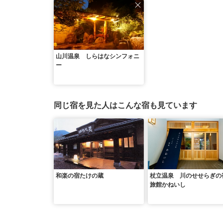
山川温泉 しらはなシンフォニ
ー
同じ宿を見た人はこんな宿も見ています
和楽の宿たけの蔵
杖立温泉 川のせせらぎ
旅館かねいし