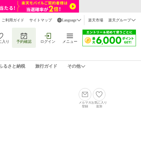
ご利用ガイド
サイトマップ
Language
楽天市場
楽天グループ
に入り
予約確認
ログイン
メニュー
ふるさと納税
旅行ガイド
その他
メルマガ
お気に入り
登録
追加