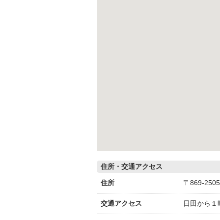
住所・交通アクセス
住所
〒869-25
交通アクセス
日田から１