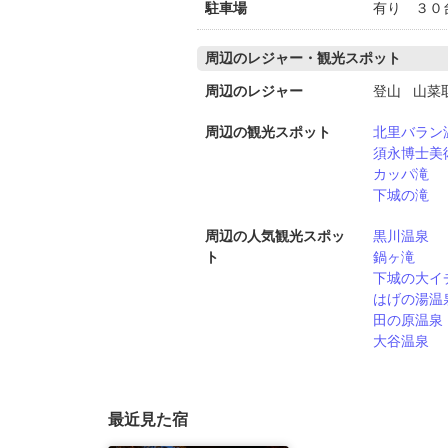
駐車場
有り ３０
周辺のレジャー・観光スポット
周辺のレジャー
登山 山菜
周辺の観光スポット
北里バラン
須永博士美
カッパ滝
下城の滝
周辺の人気観光スポッ
黒川温泉
ト
鍋ヶ滝
下城の大イ
はげの湯温
田の原温泉
大谷温泉
最近見た宿