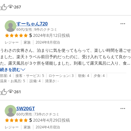
これまで入った貸切露天風呂の中でも一二を争う湯だ。

267
何度でも無料で貸し切りの出来る硫黄の白濁湯が4つもあり、広いお風
呂を2人で利用するなど贅沢の極みだ。

料理については、いかにも昔の旅館の料理という感じで、若い人にはち
すーちゃん720
ょっと不満があるかな。
60代
/
女性
|
9
件のクチコミ
5
2024年8月12日
投稿
レジャー
家族
2024年8月
宿泊
うわさの女将さん、泊まりに気を使ってもらって、楽しい時間を過ごせ
ました。楽天トラベル前日予約だったのに、受け入れてもらえて良かっ
た。露天風呂が３ケ所を堪能しました。到着して露天風呂に入り、食事
してからまた入り、朝起きて再び。露天風呂は、湯の花がいっぱい。
続きを読む
|
|
|
|
|
部屋
:
4
接客・サービス
:
5
ロケーション
:
3
朝食
:
4
夕食
:
4
|
|
温泉・お風呂
:
5
設備
:
4
清潔さ
:
-
261
SW20GT
60代
/
男性
|
73
件のクチコミ
5
2024年4月29日
投稿
レジャー
家族
2024年4月
宿泊