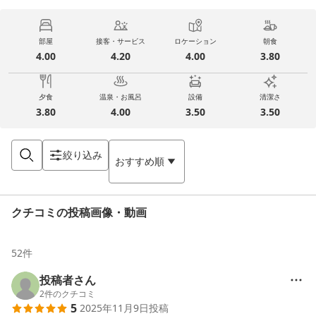
部屋
接客・サービス
ロケーション
朝食
4.00
4.20
4.00
3.80
夕食
温泉・お風呂
設備
清潔さ
3.80
4.00
3.50
3.50
絞り込み
おすすめ順
クチコミの投稿画像・動画
52
件
投稿者さん
2
件のクチコミ
5
2025年11月9日
投稿