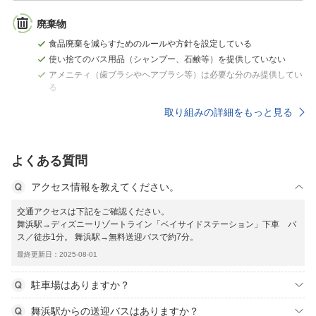
廃棄物
食品廃棄を減らすためのルールや方針を設定している
使い捨てのバス用品（シャンプー、石鹸等）を提供していない
アメニティ（歯ブラシやヘアブラシ等）は必要な分のみ提供してい
る
取り組みの詳細をもっと見る
よくある質問
アクセス情報を教えてください。
交通アクセスは下記をご確認ください。
舞浜駅→ディズニーリゾートライン「ベイサイドステーション」下車 バ
ス／徒歩1分。 舞浜駅→無料送迎バスで約7分。
最終更新日：2025-08-01
駐車場はありますか？
舞浜駅からの送迎バスはありますか？