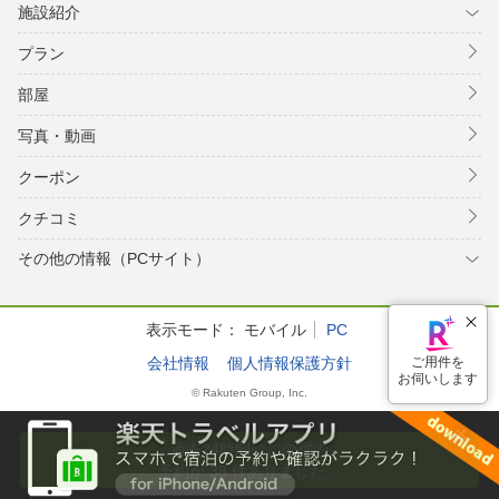
施設紹介
プラン
部屋
写真・動画
クーポン
クチコミ
その他の情報（PCサイト）
表示モード：
モバイル
PC
会社情報
個人情報保護方針
© Rakuten Group, Inc.
ご用件を
お伺いします