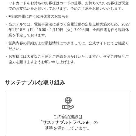
ットカードをお持ちのお客様はカードの提示、お持ちでないお客様は現金
でのお支払いをお願いしております。予めご了承をお願いいたします。
■全館停電に伴う臨時休業のお知らせ
当ホテルでは、電気事業法に基づく変電設備の定期点検実施のため、2027
年1月18日（月）15:00～1月19日（火）7:00の間、全館停電を伴う臨時休
業を予定しております。
営業内容の詳細および最新情報につきましては、公式サイトにてご確認く
ださい。
お客様には大変なご不便とご迷惑をおかけいたしますが、何卒ご理解とご
協力を賜りますようお願い申し上げます。
サステナブルな取り組み
この宿泊施設は
「サステナブルトラベル★」
の
基準を満たしています。