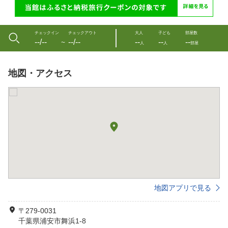
チェックイン
チェックアウト
大人
子ども
部屋数
--/--
--/--
--
--
--
〜
人
人
部屋
地図・アクセス
地図アプリで見る
〒279-0031
千葉県浦安市舞浜1-8