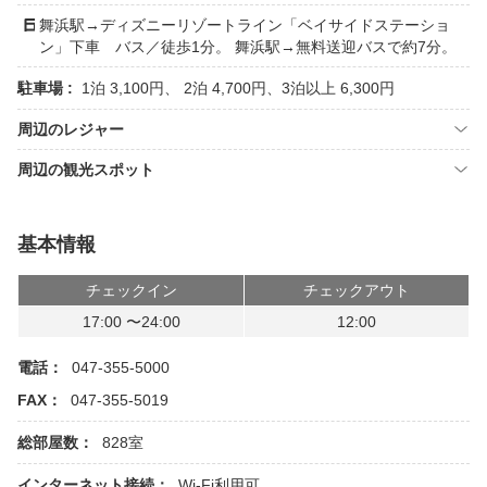
舞浜駅→ディズニーリゾートライン「ベイサイドステーショ
ン」下車 バス／徒歩1分。 舞浜駅→無料送迎バスで約7分。
駐車場 :
1泊 3,100円、 2泊 4,700円、3泊以上 6,300円
周辺のレジャー
周辺の観光スポット
基本情報
チェックイン
チェックアウト
17:00 〜24:00
12:00
電話：
047-355-5000
FAX：
047-355-5019
総部屋数：
828室
インターネット接続：
Wi-Fi利用可