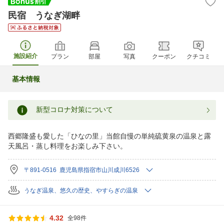
民宿 うなぎ湖畔
施設紹介
プラン
部屋
写真
クーポン
クチコミ
基本情報
新型コロナ対策について
西郷隆盛も愛した「ひなの里」当館自慢の単純硫黄泉の温泉と露
天風呂・蒸し料理をお楽しみ下さい。
〒891-0516 鹿児島県指宿市山川成川6526
うなぎ温泉、悠久の歴史、やすらぎの温泉
4.32
全98件