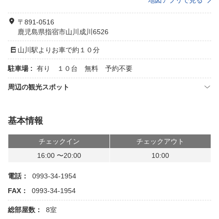
地図アプリで見る
〒891-0516
鹿児島県指宿市山川成川6526
山川駅よりお車で約１０分
駐車場 :
有り １０台 無料 予約不要
周辺の観光スポット
基本情報
チェックイン
チェックアウト
16:00 〜20:00
10:00
電話：
0993-34-1954
FAX：
0993-34-1954
総部屋数：
8室