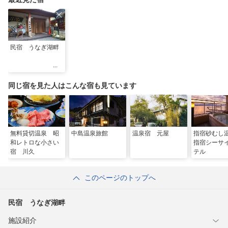
民宿 うなぎ湖畔
同じ宿を見た人はこんな宿も見ています
無料貸切温泉 昭
中島温泉旅館
温泉宿 元屋
指宿砂む
和レトロな小さい
指宿シーサ
宿 川久
テル
このページのトップへ
民宿 うなぎ湖畔
施設紹介