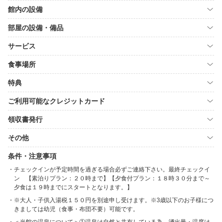
館内の設備
部屋の設備・備品
サービス
食事場所
特典
ご利用可能なクレジットカード
領収書発行
その他
条件・注意事項
チェックインが予定時間を過ぎる場合必ずご連絡下さい。最終チェックイ
ン 【素泊りプラン：２０時まで】【夕食付プラン：１８時３０分まで～
夕食は１９時までにスタートとなります。】
※大人・子供入湯税１５０円を別途申し受けます。※3歳以下のお子様につ
きましては幼児（食事・布団不要）可能です。