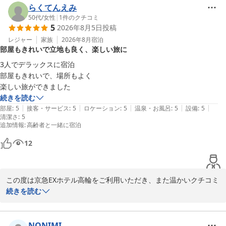
フロント
チェックイン機についてのご意見、大変参考になります。より快適
らくてんえみ
にご利用いただけるよう、今後の運営改善の参考とさせていただき
50代
/
女性
|
1
件のクチコミ
京急ＥＸホテル高輪（２０２６年２月２７日リニューアルオープ
5
2026年8月5日
投稿
ます。

ン）
レジャー
家族
2026年8月
宿泊
2026-05-31
部屋もきれいで立地も良く、楽しい旅に
また、お風呂の設備につきましても貴重なお声をありがとうござい
ます。すぐの改善が難しい点もございますが、よりご満足いただけ
3人でデラックスに宿泊

る滞在を目指してまいります。

部屋もきれいで、場所もよく

楽しい旅ができました
今後も皆様に心地よい快適な空間をご提供できるよう努めてまいり
続きを読む
ますので、ぜひまたお越しいただけますと幸いです。

|
|
|
|
|
部屋
:
5
接客・サービス
:
5
ロケーション
:
5
温泉・お風呂
:
5
設備
:
5
清潔さ
またのご来館を心よりお待ち申し上げております。

:
5
追加情報
:
高齢者と一緒に宿泊
京急EXホテル高輪

12
フロント
京急ＥＸホテル高輪（２０２６年２月２７日リニューアルオープ
ン）
この度は京急EXホテル高輪をご利用いただき、また温かいクチコミ
をお寄せいただき誠にありがとうございます。

続きを読む
2026-05-17
デラックスルームでのご滞在にご満足いただけたご様子を伺い、大
変嬉しく拝読いたしました。

NONIMI