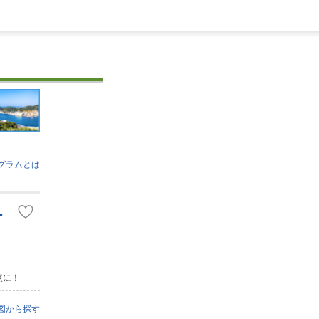
グラムとは
ー
点に！
図から探す