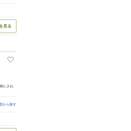
を見る
満たされ
図から探す