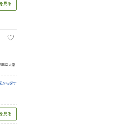
を見る
88室大浴
図から探す
を見る