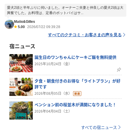
愛犬2頭と半年ぶりに伺いました。オーナーご夫妻と仲良しの愛犬2頭は大
興奮でした。お料理は、定番のポットパイはサ...
Matio&Gilles
5.00
2026/07/22 09:39:28
すべてのクチコミ・お客さまの声を見る
宿ニュース
誕生日のワンちゃんにケーキご飯を無料提供
2025年10月24日（金）
夕食・朝食付きのお得な「ライトプラン」が好
評です
2026年08月05日（水）
ペンション前の桜並木が満開になりました！
2026年04月04日（土）
すべての宿ニュース