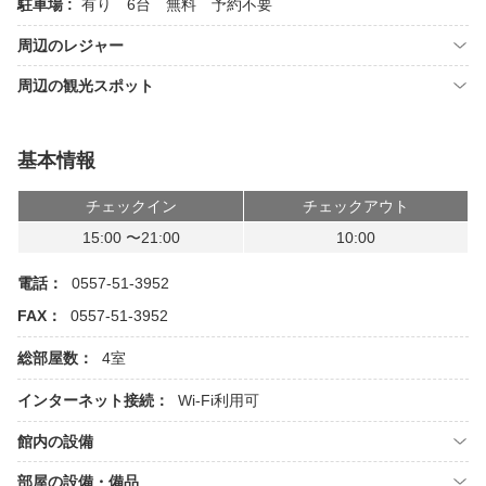
駐車場 :
有り 6台 無料 予約不要
周辺のレジャー
周辺の観光スポット
基本情報
チェックイン
チェックアウト
15:00 〜21:00
10:00
電話：
0557-51-3952
FAX：
0557-51-3952
総部屋数：
4室
インターネット接続：
Wi-Fi利用可
館内の設備
部屋の設備・備品