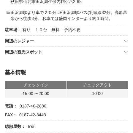
秋田県仙北市田沢湖生保内駒ケ岳2-68
田沢湖駅より車で２０分 JR田沢湖駅バス(乳頭線32分。高原温
泉から徒歩3分。お車では盛岡インターより約１時間。
駐車場 :
有り １０台 無料 予約不要
周辺のレジャー
周辺の観光スポット
基本情報
チェックイン
チェックアウト
15:00 〜20:00
10:00
電話：
0187-46-2880
FAX：
0187-42-8443
総部屋数：
5室