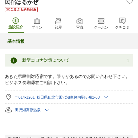
民宿はるかぜ
施設紹介
プラン
部屋
写真
クーポン
クチコミ
基本情報
新型コロナ対策について
あきた県民割対応宿です。限りがあるのでお問い合わせ下さい。
ビジネス長期滞在ご相談下さい。
〒014-1201 秋田県仙北市田沢湖生保内駒ケ岳2-68
田沢湖高原温泉