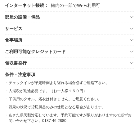
インターネット接続：
館内の一部でWi-Fi利用可
部屋の設備・備品
サービス
食事場所
ご利用可能なクレジットカード
領収書発行
条件・注意事項
チェックインが予定時刻より遅れる場合必ずご連絡下さい。
入湯税が別途必要です。（お一人様１５０円）
子供用のタオル、浴衣は付きません。ご用意ください。
源泉の状況で貸切風呂のみの使用となる場合があります。
あきた県民割対応しています。予約可能ですが限りがありますので必ずお
問い合わせ下さい。0187-46-2880