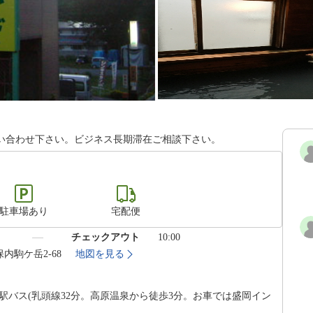
い合わせ下さい。ビジネス長期滞在ご相談下さい。
駐車場あり
宅配便
）
チェックアウト
10:00
保内駒ケ岳2-68
地図を見る
湖駅バス(乳頭線32分。高原温泉から徒歩3分。お車では盛岡イン