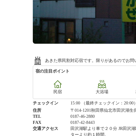
あきた県民割対応宿です。限りがあるのでお問
宿の注目ポイント
民宿
大浴場
チェックイン
15:00 （最終チェックイン：20:00
住所
〒014-1201秋田県仙北市田沢湖生
TEL
0187-46-2880
FAX
0187-42-8443
交通アクセス
田沢湖駅より車で２０分 JR田沢
ターより約１時間。