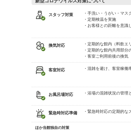
新型コロナウイルス対策について
手洗い・うがい・マス
スタッフ対策
定期検温を実施
お客様との距離を意識
定期的な館内（料飲エ
換気対応
定期的な館内共用部分
客室ご利用前後の換気
混雑を避け、客室稼働
客室対応
浴場の混雑状況の管理
お風呂場対応
緊急時対応の定期的な
緊急時対応準備
ほか当館独自の対策