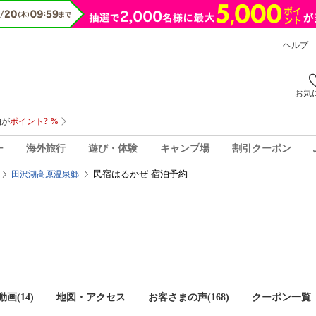
ヘルプ
お気
ー
海外旅行
遊び・体験
キャンプ場
割引クーポン
民宿はるかぜ 宿泊予約
田沢湖高原温泉郷
画(14)
地図・アクセス
お客さまの声(
168
)
クーポン一覧