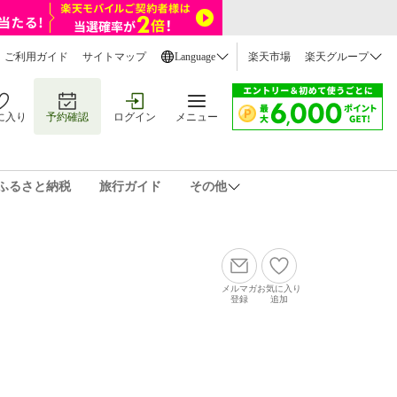
ご利用ガイド
サイトマップ
Language
楽天市場
楽天グループ
に入り
予約確認
ログイン
メニュー
ふるさと納税
旅行ガイド
その他
メルマガ
お気に入り
登録
追加