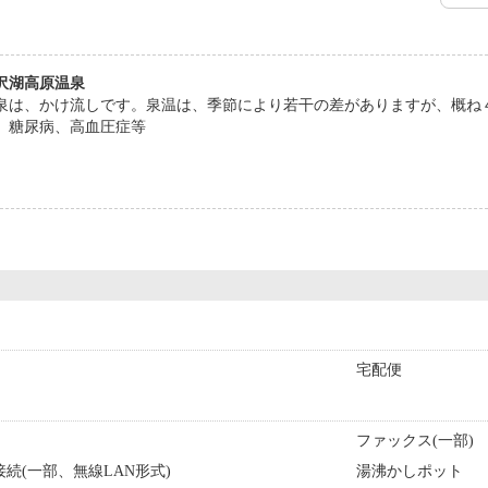
沢湖高原温泉
泉は、かけ流しです。泉温は、季節により若干の差がありますが、概ね
、糖尿病、高血圧症等
宅配便
ファックス(一部)
続(一部、無線LAN形式)
湯沸かしポット