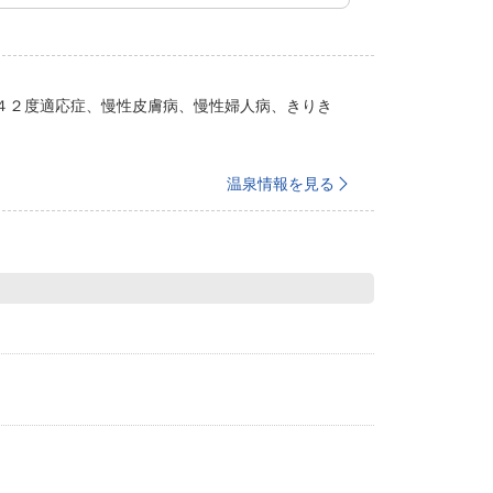
４２度適応症、慢性皮膚病、慢性婦人病、きりき
温泉情報を見る