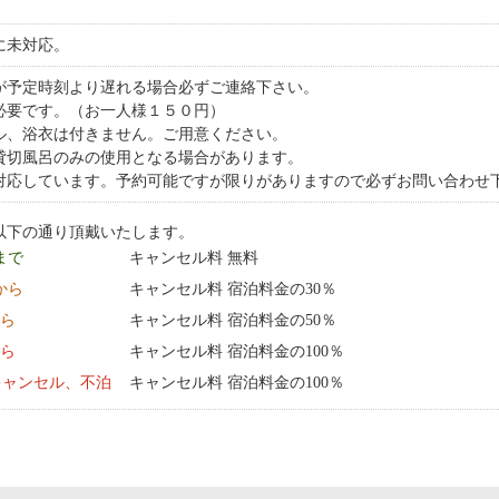
に未対応。
が予定時刻より遅れる場合必ずご連絡下さい。
必要です。（お一人様１５０円）
ル、浴衣は付きません。ご用意ください。
貸切風呂のみの使用となる場合があります。
応しています。予約可能ですが限りがありますので必ずお問い合わせ下さい。0
以下の通り頂戴いたします。
 まで
キャンセル料 無料
0:00 から
キャンセル料 宿泊料金の30％
から
キャンセル料 宿泊料金の50％
から
キャンセル料 宿泊料金の100％
キャンセル、不泊
キャンセル料 宿泊料金の100％