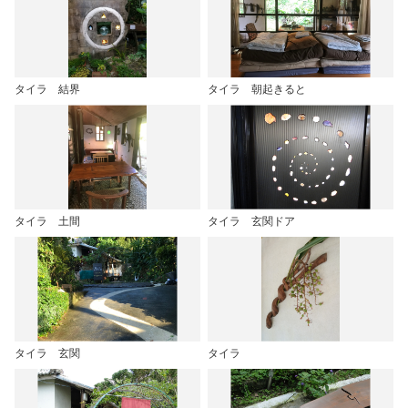
タイラ 結界
タイラ 朝起きると
タイラ 土間
タイラ 玄関ドア
タイラ 玄関
タイラ