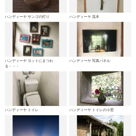
ハンディーヤ サンゴの灯り
ハンディーヤ 流木
ハンディーヤ ヨットにまつわ
ハンディーヤ 写真パネル
る・・・
ハンディーヤ トイレ
ハンディーヤ トイレの小窓