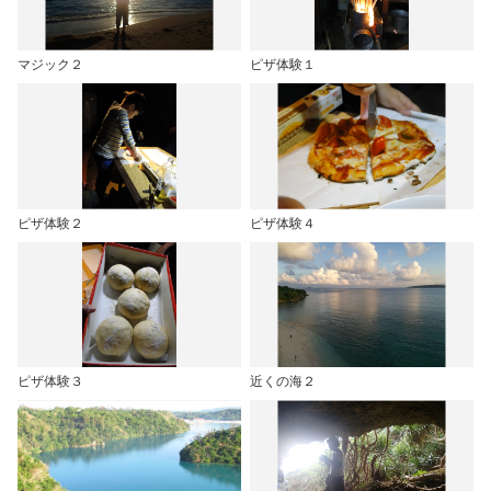
マジック２
ピザ体験１
ピザ体験２
ピザ体験４
ピザ体験３
近くの海２