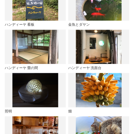
ハンディーヤ 看板
金魚とダヤン
ハンディーヤ 畳の間
ハンディーヤ 洗面台
照明
畑