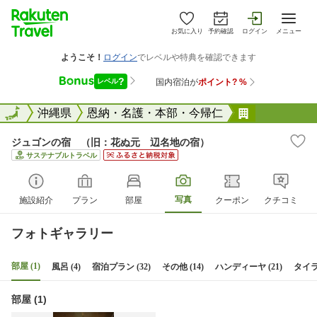
お気に入り
予約確認
ログイン
メニュー
全国
全国
沖縄県
恩納・名護・本部・今帰仁
ジュゴンの
ジュゴンの宿 （旧：花ぬ元 辺名地の宿）
サステナブルトラベル
写真
施設紹介
プラン
部屋
クーポン
クチコミ
フォトギャラリー
部屋 (1)
風呂 (4)
宿泊プラン (32)
その他 (14)
ハンディーヤ (21)
タイラ 
部屋 (1)