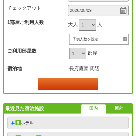
チェックアウト
1部屋
ご利用人数
大人
人
子供人数を設定
ご利用部屋数
部屋
宿泊地
長府庭園 周辺
国内
海外
最近見た宿泊施設
ホテル