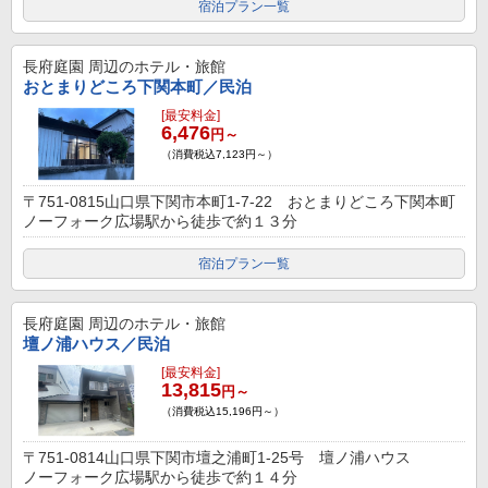
宿泊プラン一覧
長府庭園
周辺のホテル・旅館
おとまりどころ下関本町／民泊
[最安料金]
6,476
円～
（消費税込7,123円～）
〒751-0815山口県下関市本町1-7-22 おとまりどころ下関本町
ノーフォーク広場駅から徒歩で約１３分
宿泊プラン一覧
長府庭園
周辺のホテル・旅館
壇ノ浦ハウス／民泊
[最安料金]
13,815
円～
（消費税込15,196円～）
〒751-0814山口県下関市壇之浦町1-25号 壇ノ浦ハウス
ノーフォーク広場駅から徒歩で約１４分