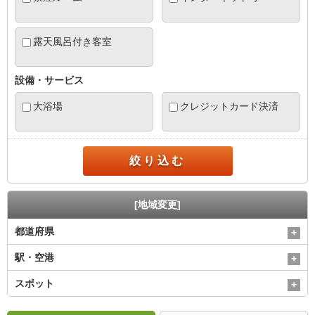
露天風呂付き客室
設備・サービス
大浴場
クレジットカード決済
絞り込む
[地域変更]
都道府県
駅・空港
スポット