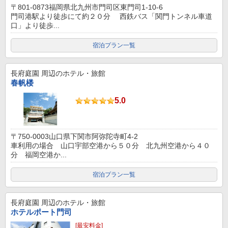
〒801-0873福岡県北九州市門司区東門司1-10-6
門司港駅より徒歩にて約２０分 西鉄バス「関門トンネル車道
口」より徒歩...
宿泊プラン一覧
長府庭園
周辺のホテル・旅館
春帆楼
5.0
〒750-0003山口県下関市阿弥陀寺町4-2
車利用の場合 山口宇部空港から５０分 北九州空港から４０
分 福岡空港か...
宿泊プラン一覧
長府庭園
周辺のホテル・旅館
ホテルポート門司
[最安料金]