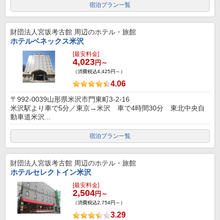
宿泊プラン一覧
財団法人宮坂考古館
周辺のホテル・旅館
ホテルベネックス米沢
[最安料金]
4,023
円～
（消費税込4,425円～）
4.06
〒992-0039山形県米沢市門東町3-2-16
米沢駅より車で5分／東京→米沢 車で4時間30分 東北中央自
動車道米沢...
宿泊プラン一覧
財団法人宮坂考古館
周辺のホテル・旅館
ホテルセレクトイン米沢
[最安料金]
2,504
円～
（消費税込2,754円～）
3.29