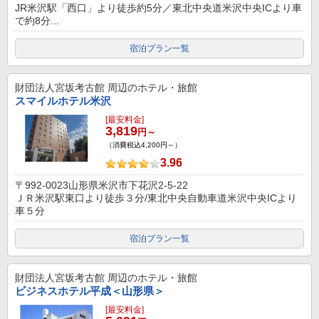
JR米沢駅「西口」より徒歩約5分／東北中央道米沢中央ICより車
で約8分...
宿泊プラン一覧
財団法人宮坂考古館
周辺のホテル・旅館
スマイルホテル米沢
[最安料金]
3,819
円～
（消費税込4,200円～）
3.96
〒992-0023山形県米沢市下花沢2-5-22
ＪＲ米沢駅東口より徒歩３分/東北中央自動車道米沢中央ICより
車５分
宿泊プラン一覧
財団法人宮坂考古館
周辺のホテル・旅館
ビジネスホテル平成＜山形県＞
[最安料金]