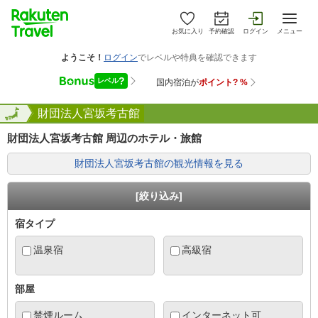
お気に入り
予約確認
ログイン
メニュー
形県
全国
財団法人宮坂考古館
財団法人宮坂考古館 周辺のホテル・旅館
財団法人宮坂考古館の観光情報を見る
[絞り込み]
宿タイプ
温泉宿
高級宿
部屋
禁煙ルーム
インターネット可