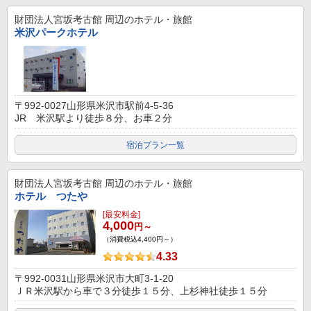
財団法人宮坂考古館
周辺のホテル・旅館
米沢パークホテル
〒992-0027山形県米沢市駅前4-5-36
JR 米沢駅より徒歩８分、お車２分
宿泊プラン一覧
財団法人宮坂考古館
周辺のホテル・旅館
ホテル つたや
[最安料金]
4,000
円～
（消費税込4,400円～）
4.33
〒992-0031山形県米沢市大町3-1-20
ＪＲ米沢駅から車で３分徒歩１５分、上杉神社徒歩１５分