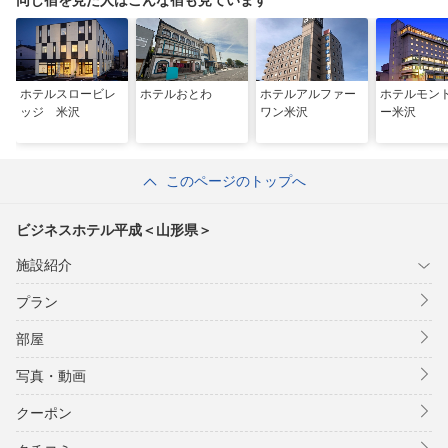
同じ宿を見た人はこんな宿も見ています
ホテルスロービレ
ホテルおとわ
ホテルアルファー
ホテルモン
ッジ 米沢
ワン米沢
ー米沢
このページのトップへ
ビジネスホテル平成＜山形県＞
施設紹介
プラン
部屋
写真・動画
クーポン