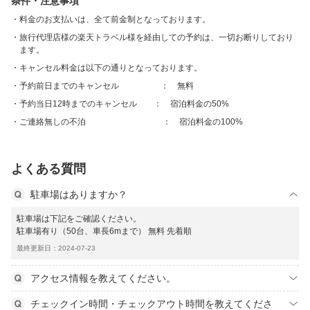
条件・注意事項
料金のお支払いは、全て前金制となっております。
旅行代理店様の楽天トラベル様を経由しての予約は、一切お断りしており
ます。
キャンセル料金は以下の通りとなっております。
予約前日までのキャンセル ： 無料
予約当日12時までのキャンセル ： 宿泊料金の50%
ご連絡無しの不泊 ： 宿泊料金の100%
よくある質問
駐車場はありますか？
駐車場は下記をご確認ください。
駐車場有り（50台、車長6mまで） 無料 先着順
最終更新日：2024-07-23
アクセス情報を教えてください。
チェックイン時間・チェックアウト時間を教えてくださ