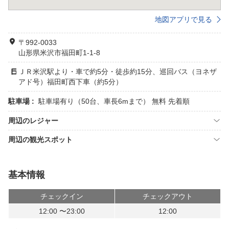
地図アプリで見る
〒992-0033
山形県米沢市福田町1-1-8
ＪＲ米沢駅より・車で約5分・徒歩約15分、巡回バス（ヨネザ
アド号）福田町西下車（約5分）
駐車場 :
駐車場有り（50台、車長6mまで） 無料 先着順
周辺のレジャー
周辺の観光スポット
基本情報
チェックイン
チェックアウト
12:00 〜23:00
12:00