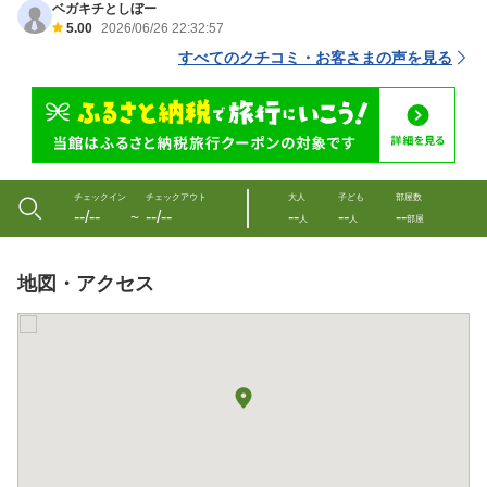
ベガキチとしぼー
5.00
2026/06/26 22:32:57
すべてのクチコミ・お客さまの声を見る
チェックイン
チェックアウト
大人
子ども
部屋数
--/--
--/--
--
--
--
〜
人
人
部屋
地図・アクセス