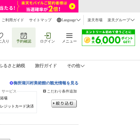
ご利用ガイド
サイトマップ
Language
楽天市場
楽天グループ
に入り
予約確認
ログイン
メニュー
ふるさと納税
旅行ガイド
その他
御所湖川村美術館の観光情報を見る
・サービス
こだわり条件追加
浴場
レジットカード決済