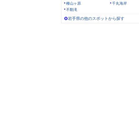
種山ヶ原
千丸海岸
不動滝
岩手県の他のスポットから探す