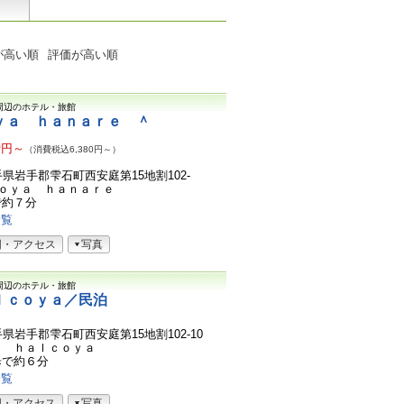
が高い順
評価が高い順
周辺のホテル・旅館
ｙａ ｈａｎａｒｅ ＾
0
円～
（消費税込6,380円～）
2岩手県岩手郡雫石町西安庭第15地割102-
ｃｏｙａ ｈａｎａｒｅ
で約７分
一覧
図・アクセス
写真
周辺のホテル・旅館
ｌｃｏｙａ／民泊
2岩手県岩手郡雫石町西安庭第15地割102-10
ｕ ｈａｌｃｏｙａ
歩で約６分
一覧
図・アクセス
写真