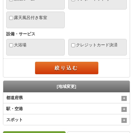
露天風呂付き客室
設備・サービス
大浴場
クレジットカード決済
絞り込む
[地域変更]
都道府県
駅・空港
スポット