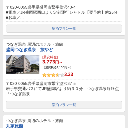
〒020-0055岩手県盛岡市繋字塗沢40-4
■電車／JR盛岡駅西口より定刻運行シャトル【要予約】約25分
■お車／...
宿泊プラン一覧
つなぎ温泉
周辺のホテル・旅館
盛岡つなぎ温泉 旅やど
[最安料金]
3,773
円～
（消費税込4,150円～）
3.33
〒020-0055岩手県盛岡市繋字塗沢37-5
岩手県交通バスにてJR盛岡駅より約３０分、つなぎ温泉線終点
「つなぎ温泉...
宿泊プラン一覧
つなぎ温泉
周辺のホテル・旅館
丸家旅館