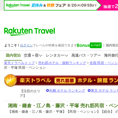
国内宿泊
交通＋宿
レンタカー
高速バス・ツアー
海外旅
楽天トラベルトップ
>
売れ筋ホテル・旅館ランキング
>
全国 民宿・ペン
沢・平塚 民宿・ペンション
札幌 ホテル ランキング
東京 ホテル ラン
【注目のエリ
ア】
湘南・鎌倉・江ノ島・藤沢・平塚 売れ筋民宿・ペ
【湘南・鎌倉・江ノ島・藤沢・平塚】【民宿・ペンション】【総合】