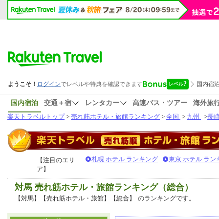
国内宿泊
交通＋宿
レンタカー
高速バス・ツアー
海外旅
楽天トラベルトップ
>
売れ筋ホテル・旅館ランキング
>
全国
>
九州
>
長
札幌 ホテル ランキング
東京 ホテル ラン
【注目のエリ
ア】
対馬 売れ筋ホテル・旅館ランキング（総合）
【対馬】【売れ筋ホテル・旅館】【総合】
のランキングです。