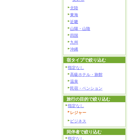
北陸
東海
近畿
山陽・山陰
四国
九州
沖縄
宿タイプで絞り込む
指定なし
高級ホテル・旅館
温泉
民宿・ペンション
旅行の目的で絞り込む
指定なし
レジャー
ビジネス
同伴者で絞り込む
指定なし