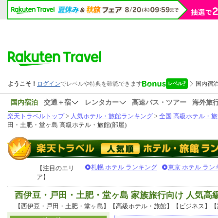
国内宿泊
交通＋宿
レンタカー
高速バス・ツアー
海外旅
楽天トラベルトップ
>
人気ホテル・旅館ランキング
>
全国 高級ホテル・旅
田・土肥・堂ヶ島 高級ホテル・旅館(部屋)
札幌 ホテル ランキング
東京 ホテル ラン
【注目のエリ
ア】
西伊豆・戸田・土肥・堂ヶ島 家族旅行向け 人気
【西伊豆・戸田・土肥・堂ヶ島】【高級ホテル・旅館】【ビジネス】【