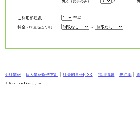
人
幼児（食事のみ）
幼
ご利用部屋数
部屋
料金
～
（1部屋1泊あたり）
会社情報
個人情報保護方針
社会的責任[CSR]
採用情報
規約集
© Rakuten Group, Inc.