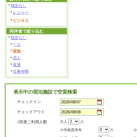
指定なし
レジャー
ビジネス
同伴者で絞り込む
指定なし
一人
家族
恋人
友達
仕事仲間
表示中の宿泊施設で空室検索
チェックイン
チェックアウト
1部屋ご利用人数
大人
人
人
小学校高学年
小